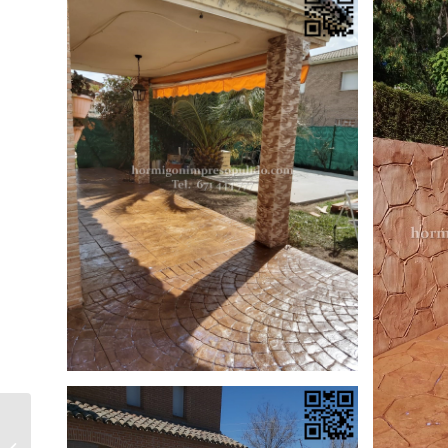
Hormigón Impreso Navarredonda y