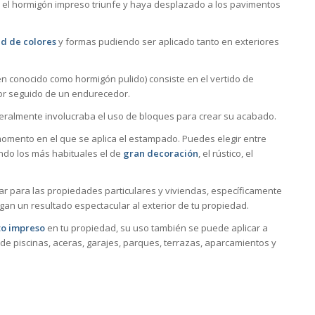
 el hormigón impreso triunfe y haya desplazado a los pavimentos
d de colores
y formas pudiendo ser aplicado tanto en exteriores
n conocido como hormigón pulido) consiste en el vertido de
or seguido de un endurecedor.
neralmente involucraba el uso de bloques para crear su acabado.
mento en el que se aplica el estampado. Puedes elegir entre
ndo los más habituales el de
gran decoración
, el rústico, el
r para las propiedades particulares y viviendas, específicamente
gan un resultado espectacular al exterior de tu propiedad.
o impreso
en tu propiedad, su uso también se puede aplicar a
de piscinas, aceras, garajes, parques, terrazas, aparcamientos y