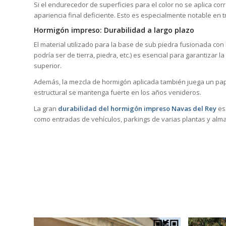
Si el endurecedor de superficies para el color no se aplica co
apariencia final deficiente. Esto es especialmente notable en
Hormigón impreso: Durabilidad a largo plazo
El material utilizado para la base de sub piedra fusionada con
podría ser de tierra, piedra, etc.) es esencial para garantizar 
superior.
Además, la mezcla de hormigón aplicada también juega un pape
estructural se mantenga fuerte en los años venideros.
La gran
durabilidad del hormigón impreso Navas del Rey
es 
como entradas de vehículos, parkings de varias plantas y alm