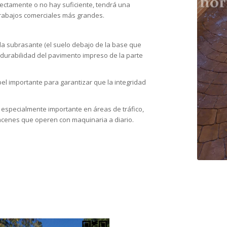
rrectamente o no hay suficiente, tendrá una
 trabajos comerciales más grandes.
 la subrasante (el suelo debajo de la base que
la durabilidad del pavimento impreso de la parte
l importante para garantizar que la integridad
especialmente importante en áreas de tráfico,
acenes que operen con maquinaria a diario.