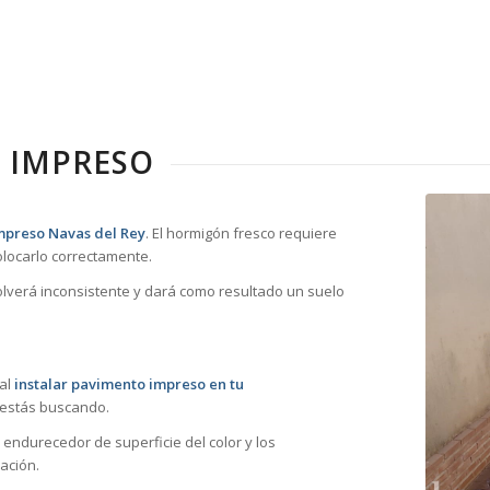
 IMPRESO
mpreso Navas del Rey
. El hormigón fresco requiere
locarlo correctamente.
volverá inconsistente y dará como resultado un suelo
 al
instalar pavimento impreso en tu
 estás buscando.
 endurecedor de superficie del color y los
ación.