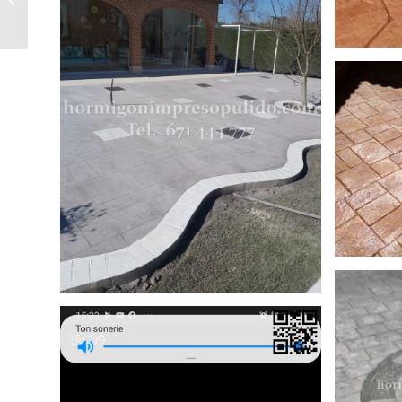
San Mamés