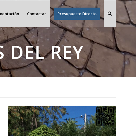
imentación
Contactar
Presupuesto Directo
 DEL REY