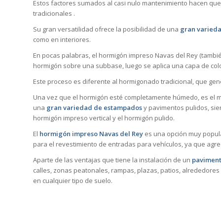
Estos factores sumados al casi nulo mantenimiento hacen que
tradicionales .
Su gran versatilidad ofrece la posibilidad de una
gran varieda
como en interiores.
En pocas palabras, el hormigón impreso Navas del Rey (tambié
hormigón sobre una subbase, luego se aplica una capa de col
Este proceso es diferente al hormigonado tradicional, que ge
Una vez que el hormigón esté completamente húmedo, es el mo
una
gran variedad de estampados
y pavimentos pulidos, sie
hormigón impreso vertical y el hormigón pulido.
El
hormigón impreso Navas del Rey
es una opción muy popula
para el revestimiento de entradas para vehículos, ya que agre
Aparte de las ventajas que tiene la instalación de un
paviment
calles, zonas peatonales, rampas, plazas, patios, alrededores 
en cualquier tipo de suelo.