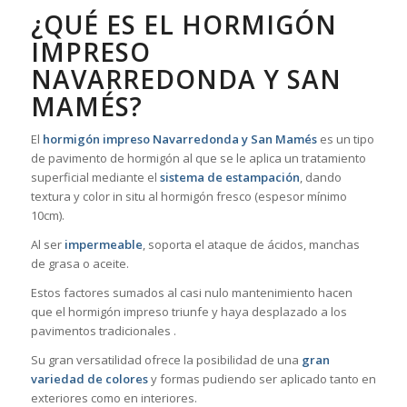
¿QUÉ ES EL HORMIGÓN
IMPRESO
NAVARREDONDA Y SAN
MAMÉS?
El
hormigón impreso Navarredonda y San Mamés
es un tipo
de pavimento de hormigón al que se le aplica un tratamiento
superficial mediante el
sistema de estampación
, dando
textura y color in situ al hormigón fresco (espesor mínimo
10cm).
Al ser
impermeable
, soporta el ataque de ácidos, manchas
de grasa o aceite.
Estos factores sumados al casi nulo mantenimiento hacen
que el hormigón impreso triunfe y haya desplazado a los
pavimentos tradicionales .
Su gran versatilidad ofrece la posibilidad de una
gran
variedad de colores
y formas pudiendo ser aplicado tanto en
exteriores como en interiores.