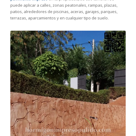
puede aplicar a calles, zonas peatonales, rampas, plazas,
patios, alrededores de piscinas, aceras, garajes, parques,
terrazas, aparcamientos y en cualquier tipo de suelo.