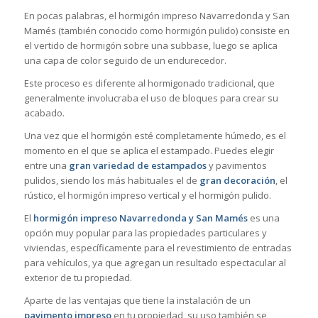
En pocas palabras, el hormigón impreso Navarredonda y San
Mamés (también conocido como hormigón pulido) consiste en
el vertido de hormigón sobre una subbase, luego se aplica
una capa de color seguido de un endurecedor.
Este proceso es diferente al hormigonado tradicional, que
generalmente involucraba el uso de bloques para crear su
acabado.
Una vez que el hormigón esté completamente húmedo, es el
momento en el que se aplica el estampado. Puedes elegir
entre una
gran variedad de estampados
y pavimentos
pulidos, siendo los más habituales el de
gran decoración
, el
rústico, el hormigón impreso vertical y el hormigón pulido.
El
hormigón impreso Navarredonda y San Mamés
es una
opción muy popular para las propiedades particulares y
viviendas, específicamente para el revestimiento de entradas
para vehículos, ya que agregan un resultado espectacular al
exterior de tu propiedad.
Aparte de las ventajas que tiene la instalación de un
pavimento impreso
en tu propiedad, su uso también se