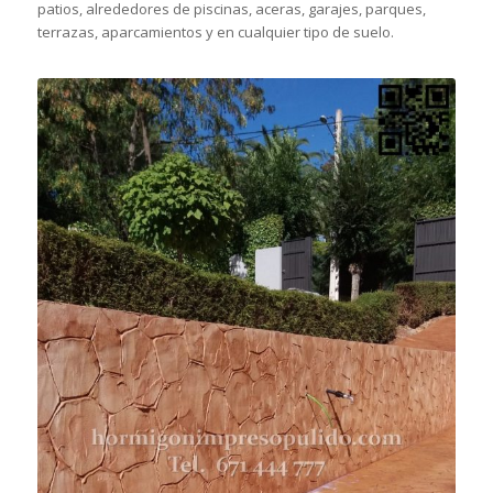
patios, alrededores de piscinas, aceras, garajes, parques,
terrazas, aparcamientos y en cualquier tipo de suelo.