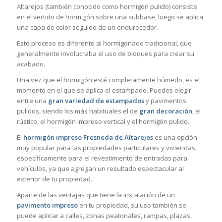
Altarejos (también conocido como hormigón pulido) consiste
en el vertido de hormigón sobre una subbase, luego se aplica
una capa de color seguido de un endurecedor.
Este proceso es diferente al hormigonado tradicional, que
generalmente involucraba el uso de bloques para crear su
acabado.
Una vez que el hormigón esté completamente húmedo, es el
momento en el que se aplica el estampado. Puedes elegir
entre una
gran variedad de estampados
y pavimentos
pulidos, siendo los más habituales el de
gran decoración
, el
rústico, el hormigón impreso vertical y el hormigón pulido.
El
hormigón impreso Fresneda de Altarejos
es una opción
muy popular para las propiedades particulares y viviendas,
específicamente para el revestimiento de entradas para
vehículos, ya que agregan un resultado espectacular al
exterior de tu propiedad.
Aparte de las ventajas que tiene la instalación de un
pavimento impreso
en tu propiedad, su uso también se
puede aplicar a calles, zonas peatonales, rampas, plazas,