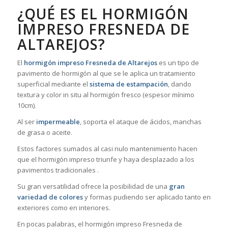
¿QUÉ ES EL HORMIGÓN
IMPRESO FRESNEDA DE
ALTAREJOS?
El
hormigón impreso Fresneda de Altarejos
es un tipo de
pavimento de hormigón al que se le aplica un tratamiento
superficial mediante el
sistema de estampación
, dando
textura y color in situ al hormigón fresco (espesor mínimo
10cm).
Al ser
impermeable
, soporta el ataque de ácidos, manchas
de grasa o aceite.
Estos factores sumados al casi nulo mantenimiento hacen
que el hormigón impreso triunfe y haya desplazado a los
pavimentos tradicionales .
Su gran versatilidad ofrece la posibilidad de una
gran
variedad de colores
y formas pudiendo ser aplicado tanto en
exteriores como en interiores.
En pocas palabras, el hormigón impreso Fresneda de