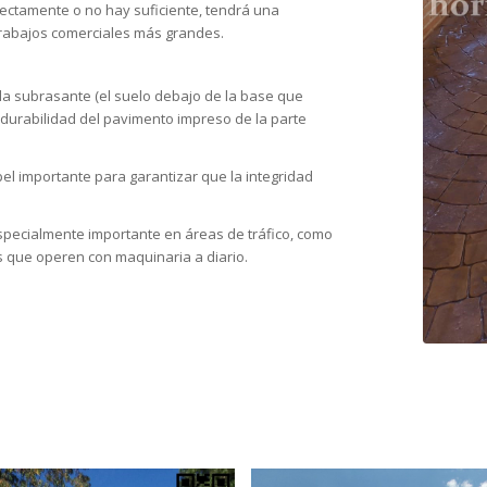
rrectamente o no hay suficiente, tendrá una
 trabajos comerciales más grandes.
 la subrasante (el suelo debajo de la base que
la durabilidad del pavimento impreso de la parte
l importante para garantizar que la integridad
pecialmente importante en áreas de tráfico, como
s que operen con maquinaria a diario.