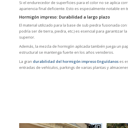
Si el endurecedor de superficies para el color no se aplica co
apariencia final deficiente. Esto es especialmente notable en
Hormigón impreso: Durabilidad a largo plazo
El material utilizado para la base de sub piedra fusionada con
podría ser de tierra, piedra, etc.) es esencial para garantizar 
superior.
Además, la mezcla de hormigón aplicada también juega un pape
estructural se mantenga fuerte en los años venideros.
La gran
durabilidad del hormigón impreso Enguídanos
es es
entradas de vehículos, parkings de varias plantas y almacene