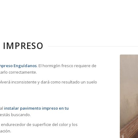
 IMPRESO
impreso Enguídanos
. El hormigón fresco requiere de
arlo correctamente.
volverá inconsistente y dará como resultado un suelo
 al
instalar pavimento impreso en tu
 estás buscando.
 endurecedor de superficie del color y los
ación.