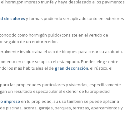
 el hormigón impreso triunfe y haya desplazado a los pavimentos
d de colores
y formas pudiendo ser aplicado tanto en exteriores
onocido como hormigón pulido) consiste en el vertido de
or seguido de un endurecedor.
neralmente involucraba el uso de bloques para crear su acabado.
mento en el que se aplica el estampado. Puedes elegir entre
ndo los más habituales el de
gran decoración
, el rústico, el
ara las propiedades particulares y viviendas, específicamente
gan un resultado espectacular al exterior de tu propiedad.
o impreso
en tu propiedad, su uso también se puede aplicar a
de piscinas, aceras, garajes, parques, terrazas, aparcamientos y