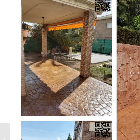
Hormigón Impreso Cueva del Hierro