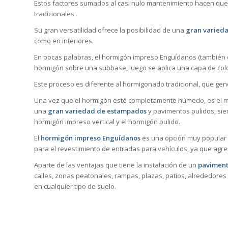
Estos factores sumados al casi nulo mantenimiento hacen que
tradicionales .
Su gran versatilidad ofrece la posibilidad de una
gran varieda
como en interiores.
En pocas palabras, el hormigón impreso Enguídanos (también c
hormigón sobre una subbase, luego se aplica una capa de col
Este proceso es diferente al hormigonado tradicional, que ge
Una vez que el hormigón esté completamente húmedo, es el mo
una
gran variedad de estampados
y pavimentos pulidos, sie
hormigón impreso vertical y el hormigón pulido.
El
hormigón impreso Enguídanos
es una opción muy popular p
para el revestimiento de entradas para vehículos, ya que agre
Aparte de las ventajas que tiene la instalación de un
paviment
calles, zonas peatonales, rampas, plazas, patios, alrededores 
en cualquier tipo de suelo.