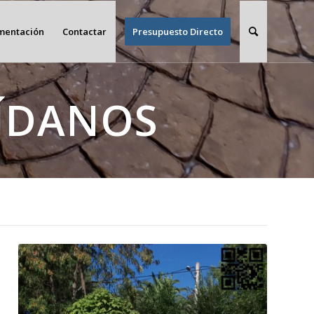
imentación
Contactar
Presupuesto Directo
ÍDANOS