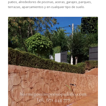
patios, alrededores de piscinas, aceras, garajes, parques,
terrazas, aparcamientos y en cualquier tipo de suelo.