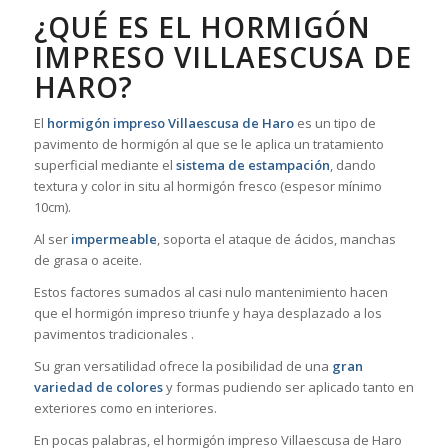
¿QUÉ ES EL HORMIGÓN
IMPRESO VILLAESCUSA DE
HARO?
El
hormigón impreso Villaescusa de Haro
es un tipo de
pavimento de hormigón al que se le aplica un tratamiento
superficial mediante el
sistema de estampación
, dando
textura y color in situ al hormigón fresco (espesor mínimo
10cm).
Al ser
impermeable
, soporta el ataque de ácidos, manchas
de grasa o aceite.
Estos factores sumados al casi nulo mantenimiento hacen
que el hormigón impreso triunfe y haya desplazado a los
pavimentos tradicionales .
Su gran versatilidad ofrece la posibilidad de una
gran
variedad de colores
y formas pudiendo ser aplicado tanto en
exteriores como en interiores.
En pocas palabras, el hormigón impreso Villaescusa de Haro