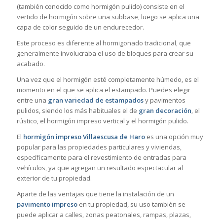
(también conocido como hormigón pulido) consiste en el
vertido de hormigón sobre una subbase, luego se aplica una
capa de color seguido de un endurecedor.
Este proceso es diferente al hormigonado tradicional, que
generalmente involucraba el uso de bloques para crear su
acabado.
Una vez que el hormigón esté completamente húmedo, es el
momento en el que se aplica el estampado. Puedes elegir
entre una
gran variedad de estampados
y pavimentos
pulidos, siendo los más habituales el de
gran decoración
, el
rústico, el hormigón impreso vertical y el hormigón pulido.
El
hormigón impreso Villaescusa de Haro
es una opción muy
popular para las propiedades particulares y viviendas,
específicamente para el revestimiento de entradas para
vehículos, ya que agregan un resultado espectacular al
exterior de tu propiedad.
Aparte de las ventajas que tiene la instalación de un
pavimento impreso
en tu propiedad, su uso también se
puede aplicar a calles, zonas peatonales, rampas, plazas,