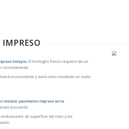
 IMPRESO
mpreso Velayos
. El hormigón fresco requiere de un
o correctamente.
volverá inconsistente y dará como resultado un suelo
 al
instalar pavimento impreso en tu
 estás buscando.
 endurecedor de superficie del color y los
ación.