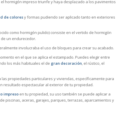
 el hormigón impreso triunfe y haya desplazado a los pavimentos
d de colores
y formas pudiendo ser aplicado tanto en exteriores
cido como hormigón pulido) consiste en el vertido de hormigón
o de un endurecedor.
neralmente involucraba el uso de bloques para crear su acabado.
mento en el que se aplica el estampado. Puedes elegir entre
ndo los más habituales el de
gran decoración
, el rústico, el
las propiedades particulares y viviendas, específicamente para
n resultado espectacular al exterior de tu propiedad.
o impreso
en tu propiedad, su uso también se puede aplicar a
de piscinas, aceras, garajes, parques, terrazas, aparcamientos y