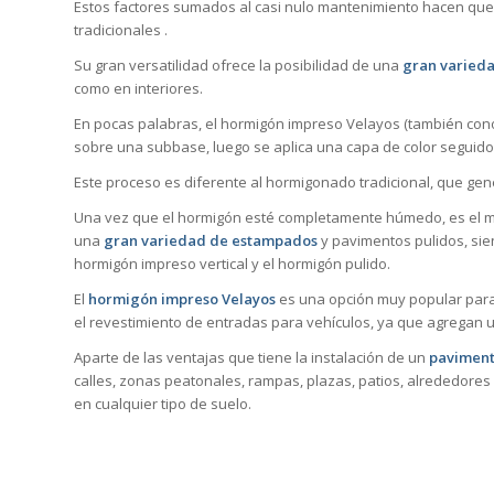
Estos factores sumados al casi nulo mantenimiento hacen que
tradicionales .
Su gran versatilidad ofrece la posibilidad de una
gran varieda
como en interiores.
En pocas palabras, el hormigón impreso Velayos (también cono
sobre una subbase, luego se aplica una capa de color seguid
Este proceso es diferente al hormigonado tradicional, que ge
Una vez que el hormigón esté completamente húmedo, es el mo
una
gran variedad de estampados
y pavimentos pulidos, sie
hormigón impreso vertical y el hormigón pulido.
El
hormigón impreso Velayos
es una opción muy popular para 
el revestimiento de entradas para vehículos, ya que agregan u
Aparte de las ventajas que tiene la instalación de un
paviment
calles, zonas peatonales, rampas, plazas, patios, alrededores 
en cualquier tipo de suelo.