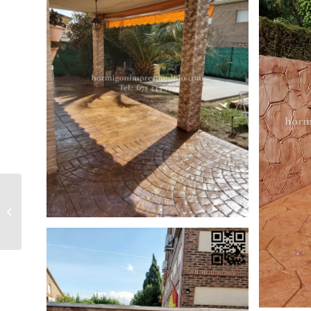
Hormigón Impreso Vega de Santa
María