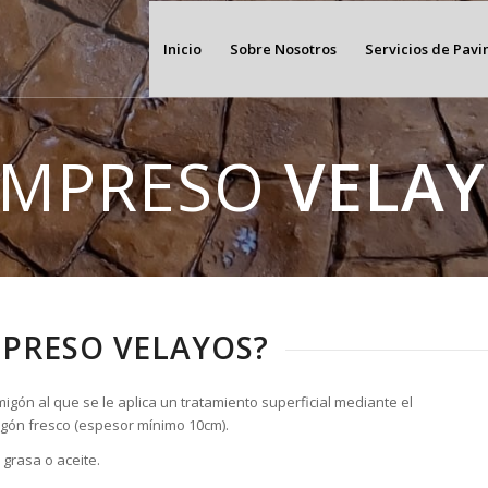
Inicio
Sobre Nosotros
Servicios de Pav
IMPRESO
VELA
MPRESO VELAYOS?
gón al que se le aplica un tratamiento superficial mediante el
rmigón fresco (espesor mínimo 10cm).
grasa o aceite.