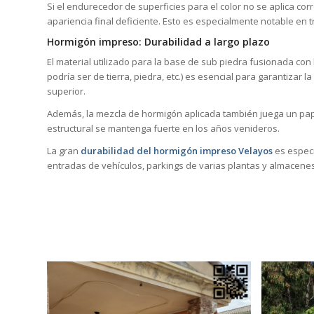
Si el endurecedor de superficies para el color no se aplica co
apariencia final deficiente. Esto es especialmente notable en
Hormigón impreso: Durabilidad a largo plazo
El material utilizado para la base de sub piedra fusionada con
podría ser de tierra, piedra, etc.) es esencial para garantizar 
superior.
Además, la mezcla de hormigón aplicada también juega un pape
estructural se mantenga fuerte en los años venideros.
La gran
durabilidad del hormigón impreso Velayos
es especi
entradas de vehículos, parkings de varias plantas y almacene