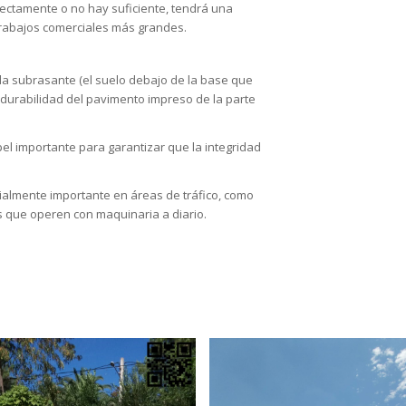
rrectamente o no hay suficiente, tendrá una
 trabajos comerciales más grandes.
 la subrasante (el suelo debajo de la base que
la durabilidad del pavimento impreso de la parte
l importante para garantizar que la integridad
almente importante en áreas de tráfico, como
s que operen con maquinaria a diario.