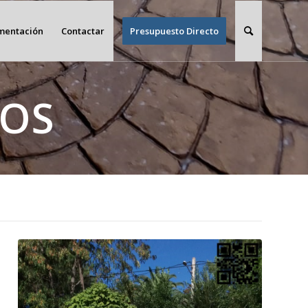
imentación
Contactar
Presupuesto Directo
YOS