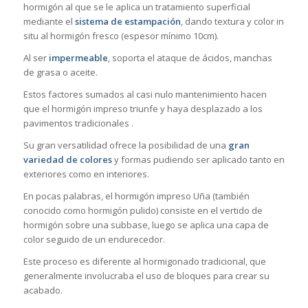
hormigón al que se le aplica un tratamiento superficial
mediante el
sistema de estampación
, dando textura y color in
situ al hormigón fresco (espesor mínimo 10cm).
Al ser
impermeable
, soporta el ataque de ácidos, manchas
de grasa o aceite.
Estos factores sumados al casi nulo mantenimiento hacen
que el hormigón impreso triunfe y haya desplazado a los
pavimentos tradicionales .
Su gran versatilidad ofrece la posibilidad de una
gran
variedad de colores
y formas pudiendo ser aplicado tanto en
exteriores como en interiores.
En pocas palabras, el hormigón impreso Uña (también
conocido como hormigón pulido) consiste en el vertido de
hormigón sobre una subbase, luego se aplica una capa de
color seguido de un endurecedor.
Este proceso es diferente al hormigonado tradicional, que
generalmente involucraba el uso de bloques para crear su
acabado.