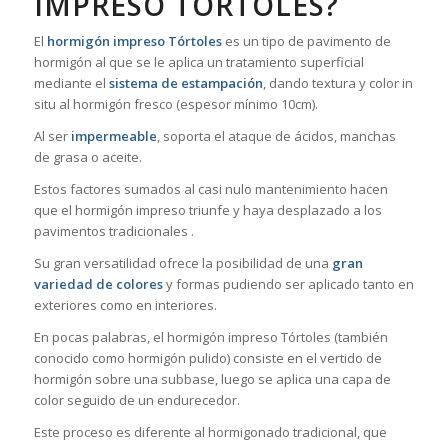
IMPRESO TÓRTOLES?
El
hormigón impreso Tórtoles
es un tipo de pavimento de
hormigón al que se le aplica un tratamiento superficial
mediante el
sistema de estampación
, dando textura y color in
situ al hormigón fresco (espesor mínimo 10cm).
Al ser
impermeable
, soporta el ataque de ácidos, manchas
de grasa o aceite.
Estos factores sumados al casi nulo mantenimiento hacen
que el hormigón impreso triunfe y haya desplazado a los
pavimentos tradicionales .
Su gran versatilidad ofrece la posibilidad de una
gran
variedad de colores
y formas pudiendo ser aplicado tanto en
exteriores como en interiores.
En pocas palabras, el hormigón impreso Tórtoles (también
conocido como hormigón pulido) consiste en el vertido de
hormigón sobre una subbase, luego se aplica una capa de
color seguido de un endurecedor.
Este proceso es diferente al hormigonado tradicional, que