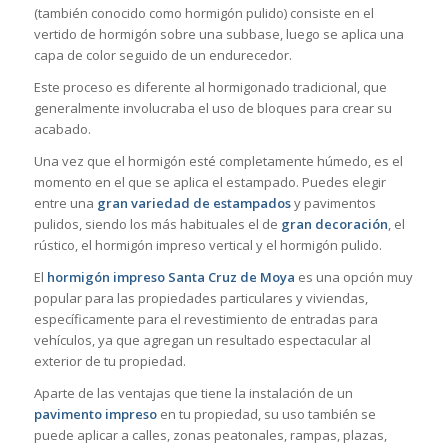
(también conocido como hormigón pulido) consiste en el
vertido de hormigón sobre una subbase, luego se aplica una
capa de color seguido de un endurecedor.
Este proceso es diferente al hormigonado tradicional, que
generalmente involucraba el uso de bloques para crear su
acabado.
Una vez que el hormigón esté completamente húmedo, es el
momento en el que se aplica el estampado. Puedes elegir
entre una
gran variedad de estampados
y pavimentos
pulidos, siendo los más habituales el de
gran decoración
, el
rústico, el hormigón impreso vertical y el hormigón pulido.
El
hormigón impreso Santa Cruz de Moya
es una opción muy
popular para las propiedades particulares y viviendas,
específicamente para el revestimiento de entradas para
vehículos, ya que agregan un resultado espectacular al
exterior de tu propiedad.
Aparte de las ventajas que tiene la instalación de un
pavimento impreso
en tu propiedad, su uso también se
puede aplicar a calles, zonas peatonales, rampas, plazas,