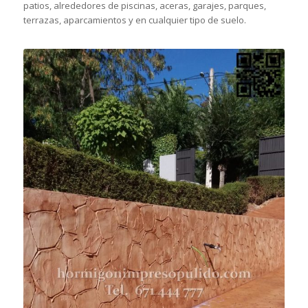
patios, alrededores de piscinas, aceras, garajes, parques,
terrazas, aparcamientos y en cualquier tipo de suelo.