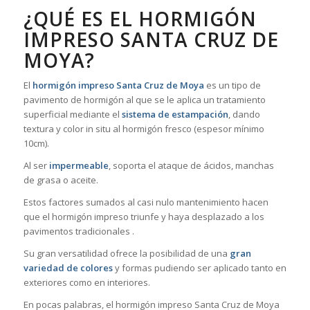
¿QUÉ ES EL HORMIGÓN
IMPRESO SANTA CRUZ DE
MOYA?
El
hormigón impreso Santa Cruz de Moya
es un tipo de
pavimento de hormigón al que se le aplica un tratamiento
superficial mediante el
sistema de estampación
, dando
textura y color in situ al hormigón fresco (espesor mínimo
10cm).
Al ser
impermeable
, soporta el ataque de ácidos, manchas
de grasa o aceite.
Estos factores sumados al casi nulo mantenimiento hacen
que el hormigón impreso triunfe y haya desplazado a los
pavimentos tradicionales .
Su gran versatilidad ofrece la posibilidad de una
gran
variedad de colores
y formas pudiendo ser aplicado tanto en
exteriores como en interiores.
En pocas palabras, el hormigón impreso Santa Cruz de Moya