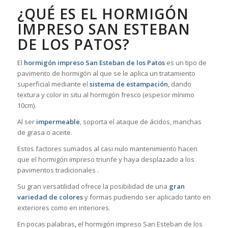
¿QUÉ ES EL HORMIGÓN
IMPRESO SAN ESTEBAN
DE LOS PATOS?
El
hormigón impreso San Esteban de los Patos
es un tipo de
pavimento de hormigón al que se le aplica un tratamiento
superficial mediante el
sistema de estampación
, dando
textura y color in situ al hormigón fresco (espesor mínimo
10cm).
Al ser
impermeable
, soporta el ataque de ácidos, manchas
de grasa o aceite.
Estos factores sumados al casi nulo mantenimiento hacen
que el hormigón impreso triunfe y haya desplazado a los
pavimentos tradicionales .
Su gran versatilidad ofrece la posibilidad de una
gran
variedad de colores
y formas pudiendo ser aplicado tanto en
exteriores como en interiores.
En pocas palabras, el hormigón impreso San Esteban de los