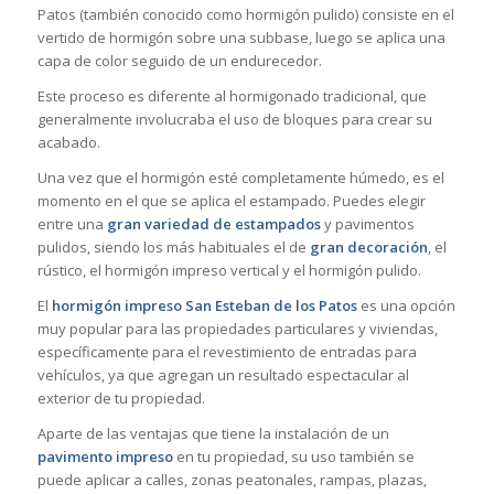
Patos (también conocido como hormigón pulido) consiste en el
vertido de hormigón sobre una subbase, luego se aplica una
capa de color seguido de un endurecedor.
Este proceso es diferente al hormigonado tradicional, que
generalmente involucraba el uso de bloques para crear su
acabado.
Una vez que el hormigón esté completamente húmedo, es el
momento en el que se aplica el estampado. Puedes elegir
entre una
gran variedad de estampados
y pavimentos
pulidos, siendo los más habituales el de
gran decoración
, el
rústico, el hormigón impreso vertical y el hormigón pulido.
El
hormigón impreso San Esteban de los Patos
es una opción
muy popular para las propiedades particulares y viviendas,
específicamente para el revestimiento de entradas para
vehículos, ya que agregan un resultado espectacular al
exterior de tu propiedad.
Aparte de las ventajas que tiene la instalación de un
pavimento impreso
en tu propiedad, su uso también se
puede aplicar a calles, zonas peatonales, rampas, plazas,