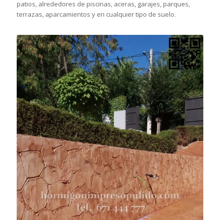
patios, alrededores de piscinas, aceras, garajes, parques,
terrazas, aparcamientos y en cualquier tipo de suelo.