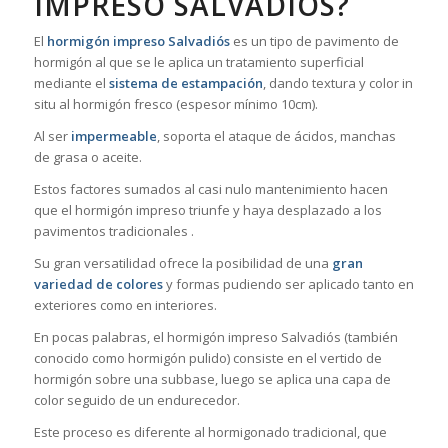
IMPRESO SALVADIÓS?
El
hormigón impreso Salvadiós
es un tipo de pavimento de
hormigón al que se le aplica un tratamiento superficial
mediante el
sistema de estampación
, dando textura y color in
situ al hormigón fresco (espesor mínimo 10cm).
Al ser
impermeable
, soporta el ataque de ácidos, manchas
de grasa o aceite.
Estos factores sumados al casi nulo mantenimiento hacen
que el hormigón impreso triunfe y haya desplazado a los
pavimentos tradicionales .
Su gran versatilidad ofrece la posibilidad de una
gran
variedad de colores
y formas pudiendo ser aplicado tanto en
exteriores como en interiores.
En pocas palabras, el hormigón impreso Salvadiós (también
conocido como hormigón pulido) consiste en el vertido de
hormigón sobre una subbase, luego se aplica una capa de
color seguido de un endurecedor.
Este proceso es diferente al hormigonado tradicional, que