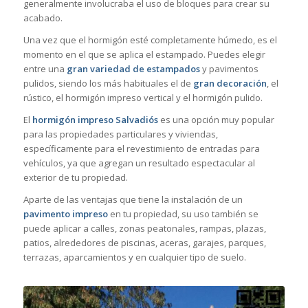
generalmente involucraba el uso de bloques para crear su
acabado.
Una vez que el hormigón esté completamente húmedo, es el
momento en el que se aplica el estampado. Puedes elegir
entre una
gran variedad de estampados
y pavimentos
pulidos, siendo los más habituales el de
gran decoración
, el
rústico, el hormigón impreso vertical y el hormigón pulido.
El
hormigón impreso Salvadiós
es una opción muy popular
para las propiedades particulares y viviendas,
específicamente para el revestimiento de entradas para
vehículos, ya que agregan un resultado espectacular al
exterior de tu propiedad.
Aparte de las ventajas que tiene la instalación de un
pavimento impreso
en tu propiedad, su uso también se
puede aplicar a calles, zonas peatonales, rampas, plazas,
patios, alrededores de piscinas, aceras, garajes, parques,
terrazas, aparcamientos y en cualquier tipo de suelo.