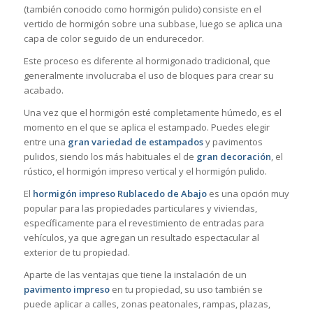
(también conocido como hormigón pulido) consiste en el
vertido de hormigón sobre una subbase, luego se aplica una
capa de color seguido de un endurecedor.
Este proceso es diferente al hormigonado tradicional, que
generalmente involucraba el uso de bloques para crear su
acabado.
Una vez que el hormigón esté completamente húmedo, es el
momento en el que se aplica el estampado. Puedes elegir
entre una
gran variedad de estampados
y pavimentos
pulidos, siendo los más habituales el de
gran decoración
, el
rústico, el hormigón impreso vertical y el hormigón pulido.
El
hormigón impreso Rublacedo de Abajo
es una opción muy
popular para las propiedades particulares y viviendas,
específicamente para el revestimiento de entradas para
vehículos, ya que agregan un resultado espectacular al
exterior de tu propiedad.
Aparte de las ventajas que tiene la instalación de un
pavimento impreso
en tu propiedad, su uso también se
puede aplicar a calles, zonas peatonales, rampas, plazas,