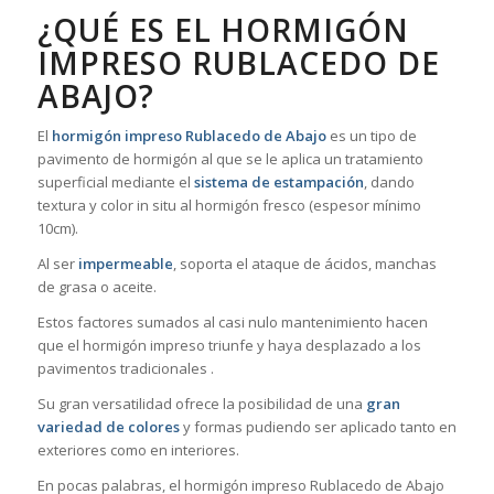
¿QUÉ ES EL HORMIGÓN
IMPRESO RUBLACEDO DE
ABAJO?
El
hormigón impreso Rublacedo de Abajo
es un tipo de
pavimento de hormigón al que se le aplica un tratamiento
superficial mediante el
sistema de estampación
, dando
textura y color in situ al hormigón fresco (espesor mínimo
10cm).
Al ser
impermeable
, soporta el ataque de ácidos, manchas
de grasa o aceite.
Estos factores sumados al casi nulo mantenimiento hacen
que el hormigón impreso triunfe y haya desplazado a los
pavimentos tradicionales .
Su gran versatilidad ofrece la posibilidad de una
gran
variedad de colores
y formas pudiendo ser aplicado tanto en
exteriores como en interiores.
En pocas palabras, el hormigón impreso Rublacedo de Abajo