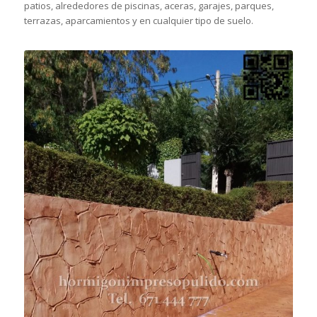
patios, alrededores de piscinas, aceras, garajes, parques,
terrazas, aparcamientos y en cualquier tipo de suelo.