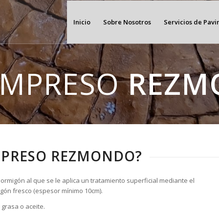
Inicio
Sobre Nosotros
Servicios de Pav
IMPRESO
REZM
IMPRESO REZMONDO?
rmigón al que se le aplica un tratamiento superficial mediante el
rmigón fresco (espesor mínimo 10cm).
grasa o aceite.