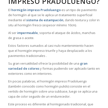
IMPRESO PRADOLUENGO?
El
hormigón impreso Pradoluengo
es un tipo de pavimento
de hormigón al que se le aplica un tratamiento superficial
mediante el
sistema de estampación
, dando textura y color in
situ al hormigón fresco (espesor mínimo 10cm).
Al ser
impermeable
, soporta el ataque de ácidos, manchas
de grasa o aceite.
Estos factores sumados al casi nulo mantenimiento hacen
que el hormigón impreso triunfe y haya desplazado a los
pavimentos tradicionales .
Su gran versatilidad ofrece la posibilidad de una
gran
variedad de colores
y formas pudiendo ser aplicado tanto en
exteriores como en interiores.
En pocas palabras, el hormigón impreso Pradoluengo
(también conocido como hormigón pulido) consiste en el
vertido de hormigón sobre una subbase, luego se aplica una
capa de color seguido de un endurecedor.
Este proceso es diferente al hormigonado tradicional, que