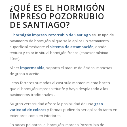
¿QUÉ ES EL HORMIGÓN
IMPRESO POZORRUBIO
DE SANTIAGO?
El
hormigón impreso Pozorrubio de Santiago
es un tipo de
pavimento de hormigón al que se le aplica un tratamiento
superficial mediante el
sistema de estampación
, dando
textura y color in situ al hormigón fresco (espesor mínimo
10cm).
Al ser
impermeable
, soporta el ataque de ácidos, manchas
de grasa o aceite.
Estos factores sumados al casi nulo mantenimiento hacen
que el hormigón impreso triunfe y haya desplazado a los
pavimentos tradicionales .
Su gran versatilidad ofrece la posibilidad de una
gran
variedad de colores
y formas pudiendo ser aplicado tanto en
exteriores como en interiores.
En pocas palabras, el hormigón impreso Pozorrubio de