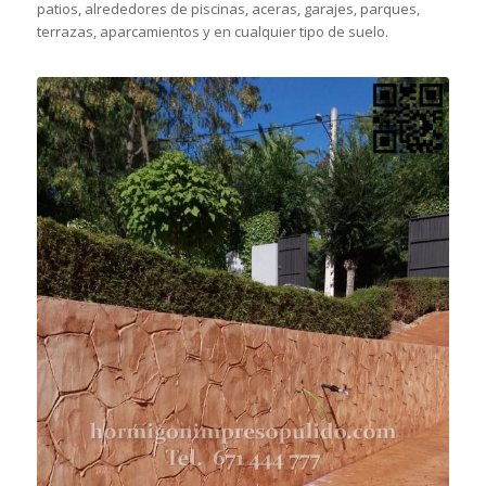
patios, alrededores de piscinas, aceras, garajes, parques,
terrazas, aparcamientos y en cualquier tipo de suelo.