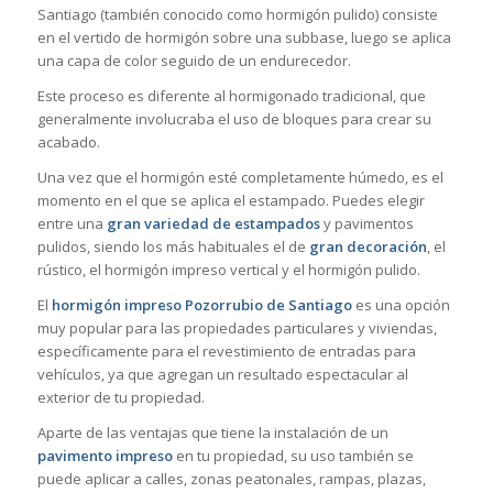
Santiago (también conocido como hormigón pulido) consiste
en el vertido de hormigón sobre una subbase, luego se aplica
una capa de color seguido de un endurecedor.
Este proceso es diferente al hormigonado tradicional, que
generalmente involucraba el uso de bloques para crear su
acabado.
Una vez que el hormigón esté completamente húmedo, es el
momento en el que se aplica el estampado. Puedes elegir
entre una
gran variedad de estampados
y pavimentos
pulidos, siendo los más habituales el de
gran decoración
, el
rústico, el hormigón impreso vertical y el hormigón pulido.
El
hormigón impreso Pozorrubio de Santiago
es una opción
muy popular para las propiedades particulares y viviendas,
específicamente para el revestimiento de entradas para
vehículos, ya que agregan un resultado espectacular al
exterior de tu propiedad.
Aparte de las ventajas que tiene la instalación de un
pavimento impreso
en tu propiedad, su uso también se
puede aplicar a calles, zonas peatonales, rampas, plazas,