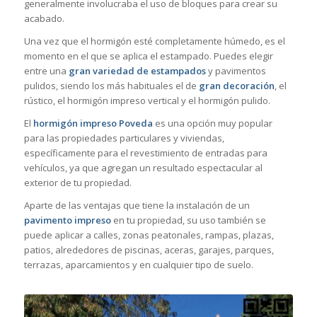
generalmente involucraba el uso de bloques para crear su
acabado.
Una vez que el hormigón esté completamente húmedo, es el
momento en el que se aplica el estampado. Puedes elegir
entre una
gran variedad de estampados
y pavimentos
pulidos, siendo los más habituales el de
gran decoración
, el
rústico, el hormigón impreso vertical y el hormigón pulido.
El
hormigón impreso Poveda
es una opción muy popular
para las propiedades particulares y viviendas,
específicamente para el revestimiento de entradas para
vehículos, ya que agregan un resultado espectacular al
exterior de tu propiedad.
Aparte de las ventajas que tiene la instalación de un
pavimento impreso
en tu propiedad, su uso también se
puede aplicar a calles, zonas peatonales, rampas, plazas,
patios, alrededores de piscinas, aceras, garajes, parques,
terrazas, aparcamientos y en cualquier tipo de suelo.