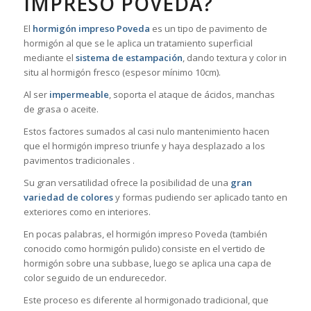
IMPRESO POVEDA?
El
hormigón impreso Poveda
es un tipo de pavimento de
hormigón al que se le aplica un tratamiento superficial
mediante el
sistema de estampación
, dando textura y color in
situ al hormigón fresco (espesor mínimo 10cm).
Al ser
impermeable
, soporta el ataque de ácidos, manchas
de grasa o aceite.
Estos factores sumados al casi nulo mantenimiento hacen
que el hormigón impreso triunfe y haya desplazado a los
pavimentos tradicionales .
Su gran versatilidad ofrece la posibilidad de una
gran
variedad de colores
y formas pudiendo ser aplicado tanto en
exteriores como en interiores.
En pocas palabras, el hormigón impreso Poveda (también
conocido como hormigón pulido) consiste en el vertido de
hormigón sobre una subbase, luego se aplica una capa de
color seguido de un endurecedor.
Este proceso es diferente al hormigonado tradicional, que