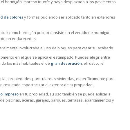
 el hormigón impreso triunfe y haya desplazado a los pavimentos
d de colores
y formas pudiendo ser aplicado tanto en exteriores
cido como hormigón pulido) consiste en el vertido de hormigón
o de un endurecedor.
neralmente involucraba el uso de bloques para crear su acabado.
mento en el que se aplica el estampado. Puedes elegir entre
ndo los más habituales el de
gran decoración
, el rústico, el
 las propiedades particulares y viviendas, específicamente para
n resultado espectacular al exterior de tu propiedad.
o impreso
en tu propiedad, su uso también se puede aplicar a
de piscinas, aceras, garajes, parques, terrazas, aparcamientos y