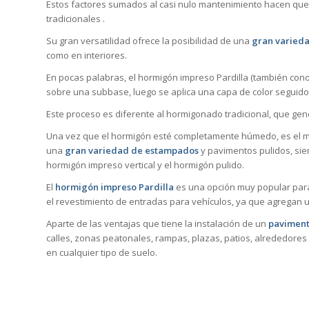
Estos factores sumados al casi nulo mantenimiento hacen que
tradicionales .
Su gran versatilidad ofrece la posibilidad de una
gran varieda
como en interiores.
En pocas palabras, el hormigón impreso Pardilla (también cono
sobre una subbase, luego se aplica una capa de color seguid
Este proceso es diferente al hormigonado tradicional, que ge
Una vez que el hormigón esté completamente húmedo, es el mo
una
gran variedad de estampados
y pavimentos pulidos, sie
hormigón impreso vertical y el hormigón pulido.
El
hormigón impreso Pardilla
es una opción muy popular para
el revestimiento de entradas para vehículos, ya que agregan u
Aparte de las ventajas que tiene la instalación de un
paviment
calles, zonas peatonales, rampas, plazas, patios, alrededores 
en cualquier tipo de suelo.