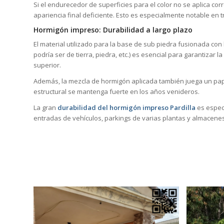
Si el endurecedor de superficies para el color no se aplica co
apariencia final deficiente. Esto es especialmente notable en
Hormigón impreso: Durabilidad a largo plazo
El material utilizado para la base de sub piedra fusionada con
podría ser de tierra, piedra, etc.) es esencial para garantizar 
superior.
Además, la mezcla de hormigón aplicada también juega un pape
estructural se mantenga fuerte en los años venideros.
La gran
durabilidad del hormigón impreso Pardilla
es espec
entradas de vehículos, parkings de varias plantas y almacene