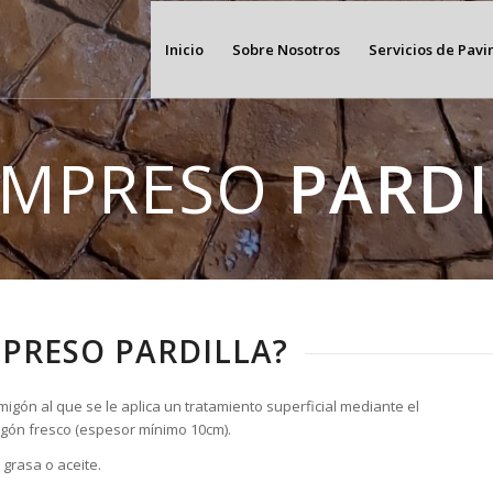
Inicio
Sobre Nosotros
Servicios de Pav
IMPRESO
PARDI
MPRESO PARDILLA?
igón al que se le aplica un tratamiento superficial mediante el
rmigón fresco (espesor mínimo 10cm).
grasa o aceite.