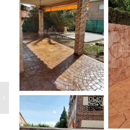
Hormigón Impreso Pancorbo