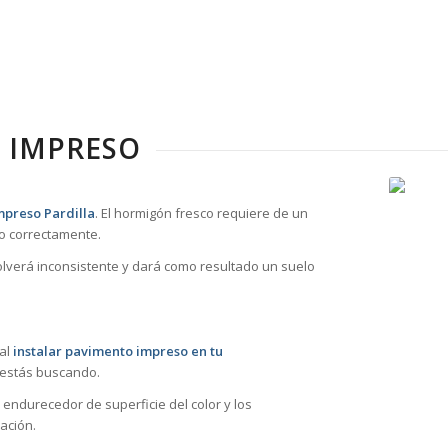
 IMPRESO
mpreso Pardilla
. El hormigón fresco requiere de un
o correctamente.
volverá inconsistente y dará como resultado un suelo
 al
instalar pavimento impreso en tu
 estás buscando.
 endurecedor de superficie del color y los
ación.