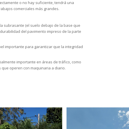
rrectamente o no hay suficiente, tendrá una
 trabajos comerciales más grandes.
 la subrasante (el suelo debajo de la base que
la durabilidad del pavimento impreso de la parte
l importante para garantizar que la integridad
ialmente importante en áreas de tráfico, como
s que operen con maquinaria a diario.