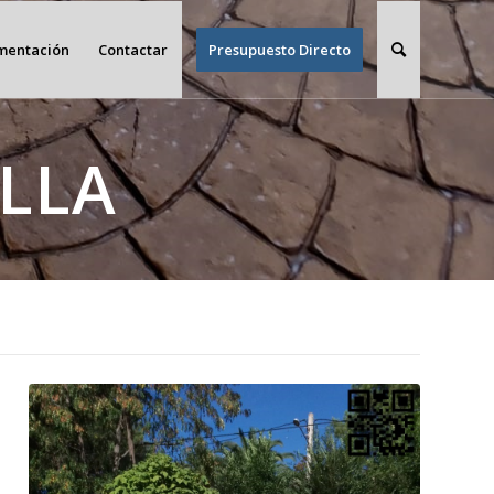
imentación
Contactar
Presupuesto Directo
LLA