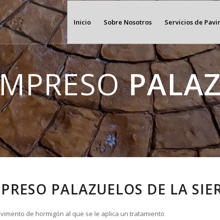
Inicio
Sobre Nosotros
Servicios de Pav
IMPRESO
PALAZ
PRESO PALAZUELOS DE LA SIE
vimento de hormigón al que se le aplica un tratamiento