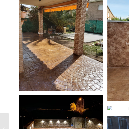
Hormigón Impreso Palacios de