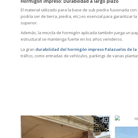
Hormigón impreso: Durabilidad a largo plazo
El material utilizado para la base de sub piedra fusionada con
podría ser de tierra, piedra, etc.) es esencial para garantizar 
superior.
Además, la mezcla de hormigón aplicada también juega un pape
estructural se mantenga fuerte en los años venideros.
La gran
durabilidad del hormigón impreso Palazuelos de la 
tráfico, como entradas de vehículos, parkings de varias plant