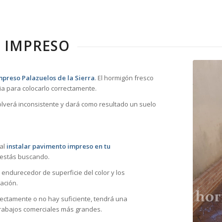
 IMPRESO
preso Palazuelos de la Sierra
. El hormigón fresco
a para colocarlo correctamente.
volverá inconsistente y dará como resultado un suelo
 al
instalar pavimento impreso en tu
 estás buscando.
 endurecedor de superficie del color y los
ación.
rrectamente o no hay suficiente, tendrá una
 trabajos comerciales más grandes.