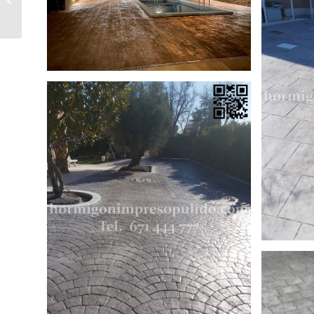
Riopisuerga