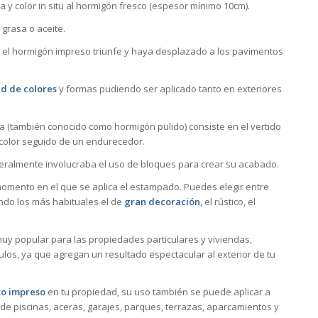
a y color in situ al hormigón fresco (espesor mínimo 10cm).
grasa o aceite.
 el hormigón impreso triunfe y haya desplazado a los pavimentos
d de colores
y formas pudiendo ser aplicado tanto en exteriores
a (también conocido como hormigón pulido) consiste en el vertido
color seguido de un endurecedor.
neralmente involucraba el uso de bloques para crear su acabado.
mento en el que se aplica el estampado. Puedes elegir entre
ndo los más habituales el de
gran decoración
, el rústico, el
uy popular para las propiedades particulares y viviendas,
los, ya que agregan un resultado espectacular al exterior de tu
o impreso
en tu propiedad, su uso también se puede aplicar a
de piscinas, aceras, garajes, parques, terrazas, aparcamientos y