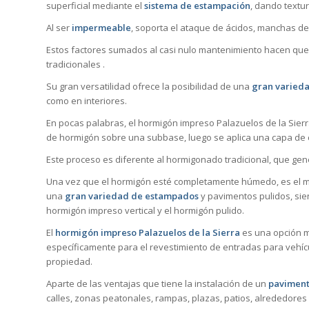
superficial mediante el
sistema de estampación
, dando textur
Al ser
impermeable
, soporta el ataque de ácidos, manchas de 
Estos factores sumados al casi nulo mantenimiento hacen que
tradicionales .
Su gran versatilidad ofrece la posibilidad de una
gran varieda
como en interiores.
En pocas palabras, el hormigón impreso Palazuelos de la Sierr
de hormigón sobre una subbase, luego se aplica una capa de 
Este proceso es diferente al hormigonado tradicional, que ge
Una vez que el hormigón esté completamente húmedo, es el mo
una
gran variedad de estampados
y pavimentos pulidos, sie
hormigón impreso vertical y el hormigón pulido.
El
hormigón impreso Palazuelos de la Sierra
es una opción m
específicamente para el revestimiento de entradas para vehícu
propiedad.
Aparte de las ventajas que tiene la instalación de un
paviment
calles, zonas peatonales, rampas, plazas, patios, alrededores 