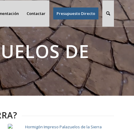
imentación
Contactar
Presupuesto Directo
UELOS DE
RRA?