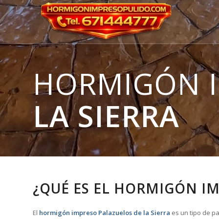
HORMIGÓN 
LA SIERRA
¿QUÉ ES EL HORMIGÓN IM
El
hormigón impreso Palazuelos de la Sierra
es un tipo de pa