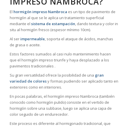
IMPRESO NAMBROCA?
El
hormigón impreso Nambroca
es un tipo de pavimento de
hormigón al que se le aplica un tratamiento superficial
mediante el
sistema de estampación
, dando textura y color in
situ al hormigón fresco (espesor mínimo 10cm).
Al ser
impermeable
, soporta el ataque de ácidos, manchas
de grasa o aceite.
Estos factores sumados al casi nulo mantenimiento hacen
que el hormigón impreso triunfe y haya desplazado a los
pavimentos tradicionales .
Su gran versatilidad ofrece la posibilidad de una
gran
variedad de colores
y formas pudiendo ser aplicado tanto en
exteriores como en interiores.
En pocas palabras, el hormigón impreso Nambroca (también
conocido como hormigón pulido) consiste en el vertido de
hormigón sobre una subbase, luego se aplica una capa de
color seguido de un endurecedor.
Este proceso es diferente al hormigonado tradicional, que