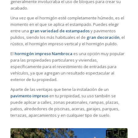
generalmente involucraba el uso de bloques para crear su
acabado.
Una vez que el hormigón esté completamente húmedo, es el
momento en el que se aplica el estampado. Puedes elegir
entre una
gran variedad de estampados
y pavimentos
pulidos, siendo los más habituales el de
gran decoración
, el
rústico, el hormigón impreso vertical y el hormigón pulido.
El
hormigón impreso Nambroca
es una opción muy popular
para las propiedades particulares y viviendas,
específicamente para el revestimiento de entradas para
vehículos, ya que agregan un resultado espectacular al
exterior de tu propiedad.
Aparte de las ventajas que tiene la instalación de un
pavimento impreso
en tu propiedad, su uso también se
puede aplicar a calles, zonas peatonales, rampas, plazas,
patios, alrededores de piscinas, aceras, garajes, parques,
terrazas, aparcamientos y en cualquier tipo de suelo.