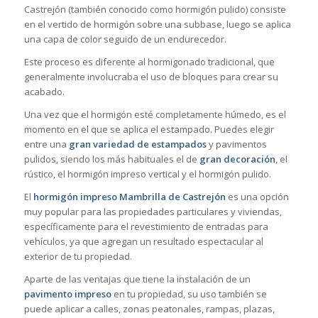
Castrejón (también conocido como hormigón pulido) consiste
en el vertido de hormigón sobre una subbase, luego se aplica
una capa de color seguido de un endurecedor.
Este proceso es diferente al hormigonado tradicional, que
generalmente involucraba el uso de bloques para crear su
acabado.
Una vez que el hormigón esté completamente húmedo, es el
momento en el que se aplica el estampado. Puedes elegir
entre una
gran variedad de estampados
y pavimentos
pulidos, siendo los más habituales el de
gran decoración
, el
rústico, el hormigón impreso vertical y el hormigón pulido.
El
hormigón impreso Mambrilla de Castrejón
es una opción
muy popular para las propiedades particulares y viviendas,
específicamente para el revestimiento de entradas para
vehículos, ya que agregan un resultado espectacular al
exterior de tu propiedad.
Aparte de las ventajas que tiene la instalación de un
pavimento impreso
en tu propiedad, su uso también se
puede aplicar a calles, zonas peatonales, rampas, plazas,