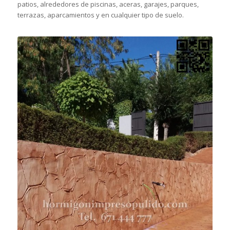
patios, alrededores de piscinas, aceras, garajes, parques,
terrazas, aparcamientos y en cualquier tipo de suelo.