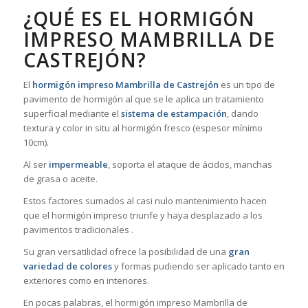
¿QUÉ ES EL HORMIGÓN
IMPRESO MAMBRILLA DE
CASTREJÓN?
El
hormigón impreso Mambrilla de Castrejón
es un tipo de
pavimento de hormigón al que se le aplica un tratamiento
superficial mediante el
sistema de estampación
, dando
textura y color in situ al hormigón fresco (espesor mínimo
10cm).
Al ser
impermeable
, soporta el ataque de ácidos, manchas
de grasa o aceite.
Estos factores sumados al casi nulo mantenimiento hacen
que el hormigón impreso triunfe y haya desplazado a los
pavimentos tradicionales .
Su gran versatilidad ofrece la posibilidad de una
gran
variedad de colores
y formas pudiendo ser aplicado tanto en
exteriores como en interiores.
En pocas palabras, el hormigón impreso Mambrilla de