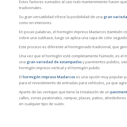
Estos factores sumados al casi nulo mantenimiento hacen que
tradicionales .
Su gran versatilidad ofrece la posibilidad de una
gran varieda
como en interiores.
En pocas palabras, el hormigón impreso Madarcos (también co
sobre una subbase, luego se aplica una capa de color seguid
Este proceso es diferente al hormigonado tradicional, que ge
Una vez que el hormigón esté completamente húmedo, es el mo
una
gran variedad de estampados
y pavimentos pulidos, sie
hormigón impreso vertical y el hormigón pulido.
El
hormigón impreso Madarcos
es una opción muy popular pa
para el revestimiento de entradas para vehículos, ya que agre
Aparte de las ventajas que tiene la instalación de un
paviment
calles, zonas peatonales, rampas, plazas, patios, alrededores 
en cualquier tipo de suelo.