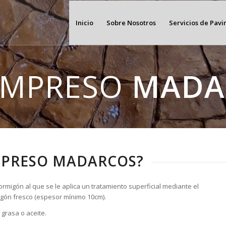
Inicio
Sobre Nosotros
Servicios de Pav
IMPRESO
MADA
MPRESO MADARCOS?
rmigón al que se le aplica un tratamiento superficial mediante el
rmigón fresco (espesor mínimo 10cm).
grasa o aceite.