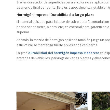
Si el endurecedor de superficies para el color no se aplica co
apariencia final deficiente. Esto es especialmente notable en
Hormigón impreso: Durabilidad a largo plazo
El material utilizado para la base de sub piedra fusionada con
podría ser de tierra, piedra, etc.) es esencial para garantizar 
superior.
Además, la mezcla de hormigón aplicada también juega un pape
estructural se mantenga fuerte en los años venideros.
La gran
durabilidad del hormigón impreso Madarcos
es esp
entradas de vehículos, parkings de varias plantas y almacene