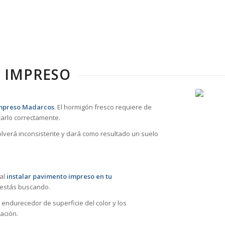
 IMPRESO
impreso Madarcos
. El hormigón fresco requiere de
arlo correctamente.
volverá inconsistente y dará como resultado un suelo
 al
instalar pavimento impreso en tu
 estás buscando.
 endurecedor de superficie del color y los
ación.