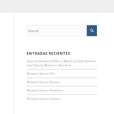
ENTRADAS RECIENTES
Suelos de Hormigón Pulido en Madrid: La Guía Definitiva
para Espacios Modernos y Duraderos
Hormigón Impreso Yelo
Hormigón Impreso Yanguas
Hormigón Impreso Vozmediano
Hormigón Impreso Vizmanos