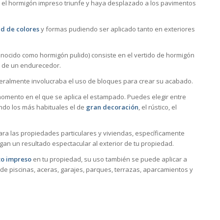
 el hormigón impreso triunfe y haya desplazado a los pavimentos
d de colores
y formas pudiendo ser aplicado tanto en exteriores
nocido como hormigón pulido) consiste en el vertido de hormigón
o de un endurecedor.
neralmente involucraba el uso de bloques para crear su acabado.
mento en el que se aplica el estampado. Puedes elegir entre
ndo los más habituales el de
gran decoración
, el rústico, el
ra las propiedades particulares y viviendas, específicamente
gan un resultado espectacular al exterior de tu propiedad.
o impreso
en tu propiedad, su uso también se puede aplicar a
de piscinas, aceras, garajes, parques, terrazas, aparcamientos y