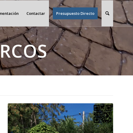
imentación
Contactar
Presupuesto Directo
RCOS