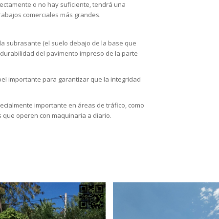
rrectamente o no hay suficiente, tendrá una
 trabajos comerciales más grandes.
 la subrasante (el suelo debajo de la base que
la durabilidad del pavimento impreso de la parte
l importante para garantizar que la integridad
ecialmente importante en áreas de tráfico, como
s que operen con maquinaria a diario.