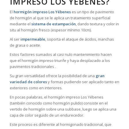
IMPRESO LOS YÉBENES?
El
hormigón impreso Los Yébenes
es un tipo de pavimento
de hormigón al que se le aplica un tratamiento superficial
mediante el
sistema de estampación
, dando textura y color in
situ al hormigón fresco (espesor mínimo 10cm).
Al ser
impermeable
, soporta el ataque de ácidos, manchas
de grasa o aceite.
Estos factores sumados al casi nulo mantenimiento hacen
que el hormigón impreso triunfe y haya desplazado a los
pavimentos tradicionales .
Su gran versatilidad ofrece la posibilidad de una
gran
variedad de colores
y formas pudiendo ser aplicado tanto en
exteriores como en interiores.
En pocas palabras, el hormigón impreso Los Yébenes
(también conocido como hormigón pulido) consiste en el
vertido de hormigón sobre una subbase, luego se aplica una
capa de color seguido de un endurecedor.
Este proceso es diferente al hormigonado tradicional, que