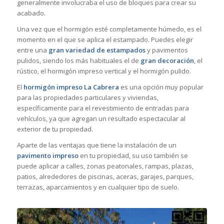
generalmente involucraba el uso de bloques para crear su
acabado.
Una vez que el hormigón esté completamente húmedo, es el
momento en el que se aplica el estampado. Puedes elegir
entre una
gran variedad de estampados
y pavimentos
pulidos, siendo los más habituales el de
gran decoración
, el
rústico, el hormigón impreso vertical y el hormigón pulido.
El
hormigón impreso La Cabrera
es una opción muy popular
para las propiedades particulares y viviendas,
específicamente para el revestimiento de entradas para
vehículos, ya que agregan un resultado espectacular al
exterior de tu propiedad.
Aparte de las ventajas que tiene la instalación de un
pavimento impreso
en tu propiedad, su uso también se
puede aplicar a calles, zonas peatonales, rampas, plazas,
patios, alrededores de piscinas, aceras, garajes, parques,
terrazas, aparcamientos y en cualquier tipo de suelo.