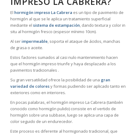
IMPRESO LA CABRERA?
El
hormigón impreso La Cabrera
es un tipo de pavimento de
hormigón al que se le aplica un tratamiento superficial
mediante el
sistema de estampación
, dando textura y color in
situ al hormigón fresco (espesor mínimo 10cm).
Al ser
impermeable
, soporta el ataque de ácidos, manchas
de grasa o aceite.
Estos factores sumados al casi nulo mantenimiento hacen
que el hormigón impreso triunfe y haya desplazado a los
pavimentos tradicionales .
Su gran versatilidad ofrece la posibilidad de una
gran
variedad de colores
y formas pudiendo ser aplicado tanto en
exteriores como en interiores.
En pocas palabras, el hormigón impreso La Cabrera (también
conocido como hormigón pulido) consiste en el vertido de
hormigón sobre una subbase, luego se aplica una capa de
color seguido de un endurecedor.
Este proceso es diferente al hormigonado tradicional, que