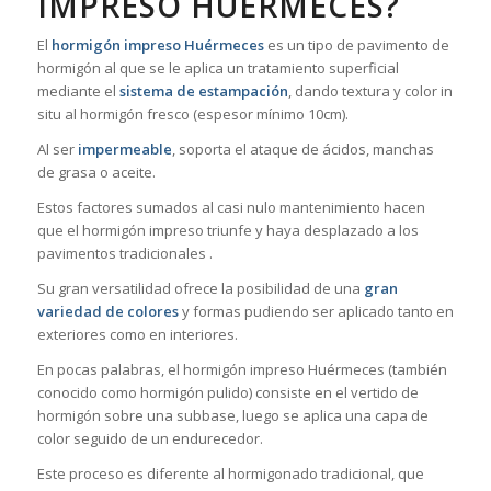
IMPRESO HUÉRMECES?
El
hormigón impreso Huérmeces
es un tipo de pavimento de
hormigón al que se le aplica un tratamiento superficial
mediante el
sistema de estampación
, dando textura y color in
situ al hormigón fresco (espesor mínimo 10cm).
Al ser
impermeable
, soporta el ataque de ácidos, manchas
de grasa o aceite.
Estos factores sumados al casi nulo mantenimiento hacen
que el hormigón impreso triunfe y haya desplazado a los
pavimentos tradicionales .
Su gran versatilidad ofrece la posibilidad de una
gran
variedad de colores
y formas pudiendo ser aplicado tanto en
exteriores como en interiores.
En pocas palabras, el hormigón impreso Huérmeces (también
conocido como hormigón pulido) consiste en el vertido de
hormigón sobre una subbase, luego se aplica una capa de
color seguido de un endurecedor.
Este proceso es diferente al hormigonado tradicional, que