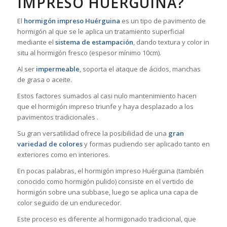
IMPRESO HUÉRGUINA?
El
hormigón impreso Huérguina
es un tipo de pavimento de
hormigón al que se le aplica un tratamiento superficial
mediante el
sistema de estampación
, dando textura y color in
situ al hormigón fresco (espesor mínimo 10cm).
Al ser
impermeable
, soporta el ataque de ácidos, manchas
de grasa o aceite.
Estos factores sumados al casi nulo mantenimiento hacen
que el hormigón impreso triunfe y haya desplazado a los
pavimentos tradicionales .
Su gran versatilidad ofrece la posibilidad de una
gran
variedad de colores
y formas pudiendo ser aplicado tanto en
exteriores como en interiores.
En pocas palabras, el hormigón impreso Huérguina (también
conocido como hormigón pulido) consiste en el vertido de
hormigón sobre una subbase, luego se aplica una capa de
color seguido de un endurecedor.
Este proceso es diferente al hormigonado tradicional, que