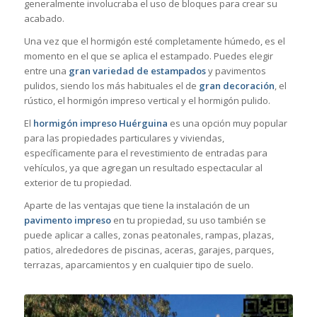
generalmente involucraba el uso de bloques para crear su
acabado.
Una vez que el hormigón esté completamente húmedo, es el
momento en el que se aplica el estampado. Puedes elegir
entre una
gran variedad de estampados
y pavimentos
pulidos, siendo los más habituales el de
gran decoración
, el
rústico, el hormigón impreso vertical y el hormigón pulido.
El
hormigón impreso Huérguina
es una opción muy popular
para las propiedades particulares y viviendas,
específicamente para el revestimiento de entradas para
vehículos, ya que agregan un resultado espectacular al
exterior de tu propiedad.
Aparte de las ventajas que tiene la instalación de un
pavimento impreso
en tu propiedad, su uso también se
puede aplicar a calles, zonas peatonales, rampas, plazas,
patios, alrededores de piscinas, aceras, garajes, parques,
terrazas, aparcamientos y en cualquier tipo de suelo.