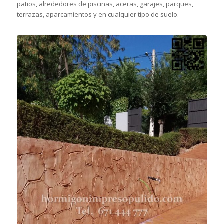
patios, alrededores de piscinas, aceras, garajes, parques,
terrazas, aparcamientos y en cualquier tipo de suelo.