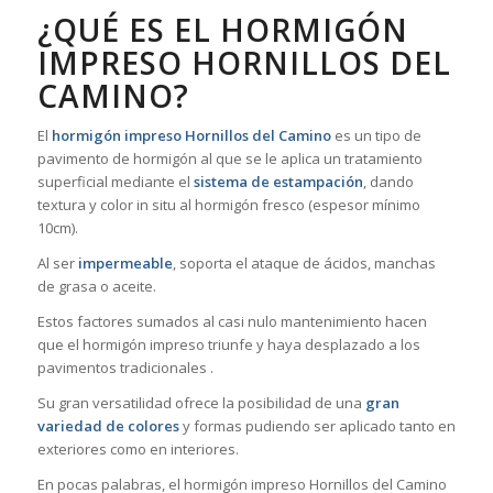
¿QUÉ ES EL HORMIGÓN
IMPRESO HORNILLOS DEL
CAMINO?
El
hormigón impreso Hornillos del Camino
es un tipo de
pavimento de hormigón al que se le aplica un tratamiento
superficial mediante el
sistema de estampación
, dando
textura y color in situ al hormigón fresco (espesor mínimo
10cm).
Al ser
impermeable
, soporta el ataque de ácidos, manchas
de grasa o aceite.
Estos factores sumados al casi nulo mantenimiento hacen
que el hormigón impreso triunfe y haya desplazado a los
pavimentos tradicionales .
Su gran versatilidad ofrece la posibilidad de una
gran
variedad de colores
y formas pudiendo ser aplicado tanto en
exteriores como en interiores.
En pocas palabras, el hormigón impreso Hornillos del Camino