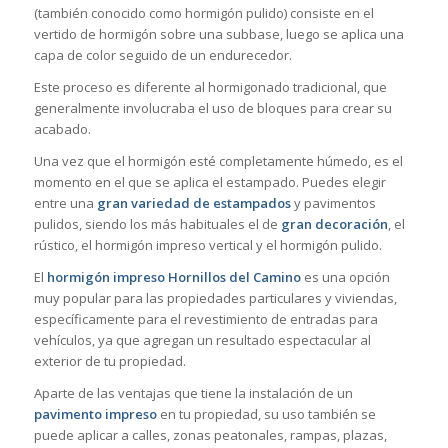
(también conocido como hormigón pulido) consiste en el
vertido de hormigón sobre una subbase, luego se aplica una
capa de color seguido de un endurecedor.
Este proceso es diferente al hormigonado tradicional, que
generalmente involucraba el uso de bloques para crear su
acabado.
Una vez que el hormigón esté completamente húmedo, es el
momento en el que se aplica el estampado. Puedes elegir
entre una
gran variedad de estampados
y pavimentos
pulidos, siendo los más habituales el de
gran decoración
, el
rústico, el hormigón impreso vertical y el hormigón pulido.
El
hormigón impreso Hornillos del Camino
es una opción
muy popular para las propiedades particulares y viviendas,
específicamente para el revestimiento de entradas para
vehículos, ya que agregan un resultado espectacular al
exterior de tu propiedad.
Aparte de las ventajas que tiene la instalación de un
pavimento impreso
en tu propiedad, su uso también se
puede aplicar a calles, zonas peatonales, rampas, plazas,