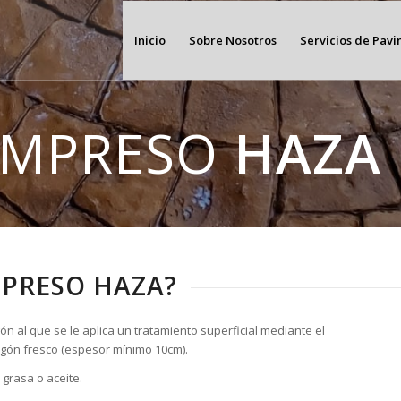
Inicio
Sobre Nosotros
Servicios de Pav
IMPRESO
HAZA
MPRESO HAZA?
n al que se le aplica un tratamiento superficial mediante el
rmigón fresco (espesor mínimo 10cm).
grasa o aceite.