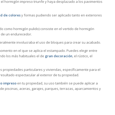
 el hormigón impreso triunfe y haya desplazado a los pavimentos
d de colores
y formas pudiendo ser aplicado tanto en exteriores
o como hormigón pulido) consiste en el vertido de hormigón
o de un endurecedor.
neralmente involucraba el uso de bloques para crear su acabado.
mento en el que se aplica el estampado. Puedes elegir entre
ndo los más habituales el de
gran decoración
, el rústico, el
s propiedades particulares y viviendas, específicamente para el
esultado espectacular al exterior de tu propiedad.
o impreso
en tu propiedad, su uso también se puede aplicar a
de piscinas, aceras, garajes, parques, terrazas, aparcamientos y