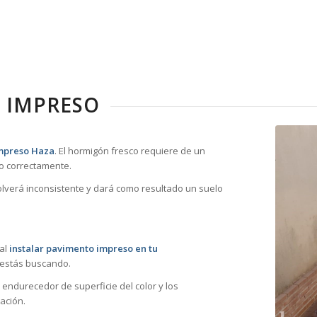
 IMPRESO
impreso Haza
. El hormigón fresco requiere de un
o correctamente.
volverá inconsistente y dará como resultado un suelo
 al
instalar pavimento impreso en tu
 estás buscando.
 endurecedor de superficie del color y los
ación.