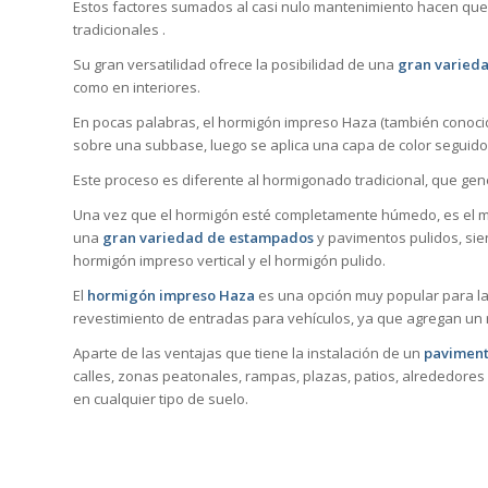
Estos factores sumados al casi nulo mantenimiento hacen que
tradicionales .
Su gran versatilidad ofrece la posibilidad de una
gran varieda
como en interiores.
En pocas palabras, el hormigón impreso Haza (también conocid
sobre una subbase, luego se aplica una capa de color seguid
Este proceso es diferente al hormigonado tradicional, que ge
Una vez que el hormigón esté completamente húmedo, es el mo
una
gran variedad de estampados
y pavimentos pulidos, sie
hormigón impreso vertical y el hormigón pulido.
El
hormigón impreso Haza
es una opción muy popular para la
revestimiento de entradas para vehículos, ya que agregan un r
Aparte de las ventajas que tiene la instalación de un
paviment
calles, zonas peatonales, rampas, plazas, patios, alrededores 
en cualquier tipo de suelo.