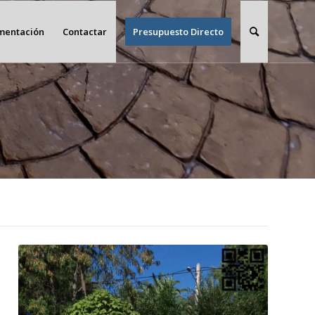
imentación
Contactar
Presupuesto Directo