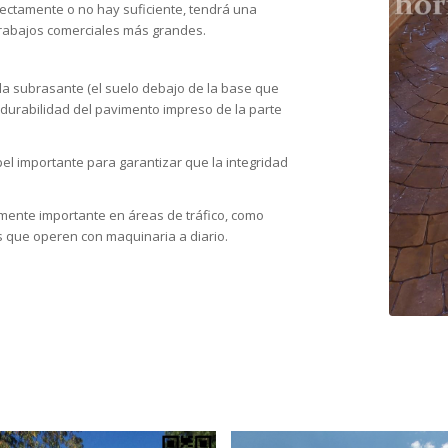
rrectamente o no hay suficiente, tendrá una
 trabajos comerciales más grandes.
 la subrasante (el suelo debajo de la base que
la durabilidad del pavimento impreso de la parte
l importante para garantizar que la integridad
mente importante en áreas de tráfico, como
s que operen con maquinaria a diario.