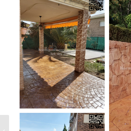
Hormigón Impreso Hacinas