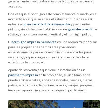
generalmente involucraba el uso de bloques para crear su
acabado.
Una vez que el hormigón esté completamente húmedo, es el
momento en el que se aplica el estampado. Puedes elegir
entre una
gran variedad de estampados
y pavimentos
pulidos, siendo los más habituales el de
gran decoración
, el
rústico, el hormigón impreso vertical y el hormigón pulido.
El
hormigón impreso Gerindote
es una opción muy popular
para las propiedades particulares y viviendas,
específicamente para el revestimiento de entradas para
vehículos, ya que agregan un resultado espectacular al
exterior de tu propiedad.
Aparte de las ventajas que tiene la instalación de un
pavimento impreso
en tu propiedad, su uso también se
puede aplicar a calles, zonas peatonales, rampas, plazas,
patios, alrededores de piscinas, aceras, garajes, parques,
terrazas, aparcamientos y en cualquier tipo de suelo.