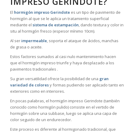
IMPRESO GERINDOTE?
El
hormigón impreso Gerindote
es un tipo de pavimento de
hormigón al que se le aplica un tratamiento superficial
mediante el
sistema de estampación
, dando textura y color in
situ al hormigón fresco (espesor mínimo 10cm).
Al ser
impermeable
, soporta el ataque de ácidos, manchas
de grasa o aceite.
Estos factores sumados al casi nulo mantenimiento hacen
que el hormigón impreso triunfe y haya desplazado a los
pavimentos tradicionales .
Su gran versatilidad ofrece la posibilidad de una
gran
variedad de colores
y formas pudiendo ser aplicado tanto en
exteriores como en interiores.
En pocas palabras, el hormigón impreso Gerindote (también
conocido como hormigón pulido) consiste en el vertido de
hormigón sobre una subbase, luego se aplica una capa de
color seguido de un endurecedor.
Este proceso es diferente al hormigonado tradicional, que