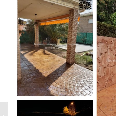
Hormigón Impreso Fuentes