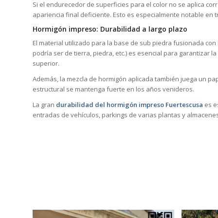
Si el endurecedor de superficies para el color no se aplica co
apariencia final deficiente. Esto es especialmente notable en
Hormigón impreso: Durabilidad a largo plazo
El material utilizado para la base de sub piedra fusionada con
podría ser de tierra, piedra, etc.) es esencial para garantizar 
superior.
Además, la mezcla de hormigón aplicada también juega un pape
estructural se mantenga fuerte en los años venideros.
La gran
durabilidad del hormigón impreso Fuertescusa
es e
entradas de vehículos, parkings de varias plantas y almacene