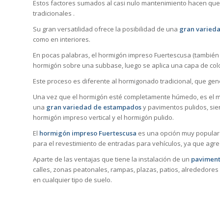
Estos factores sumados al casi nulo mantenimiento hacen que
tradicionales .
Su gran versatilidad ofrece la posibilidad de una
gran varieda
como en interiores.
En pocas palabras, el hormigón impreso Fuertescusa (también 
hormigón sobre una subbase, luego se aplica una capa de col
Este proceso es diferente al hormigonado tradicional, que ge
Una vez que el hormigón esté completamente húmedo, es el mo
una
gran variedad de estampados
y pavimentos pulidos, sie
hormigón impreso vertical y el hormigón pulido.
El
hormigón impreso Fuertescusa
es una opción muy popular 
para el revestimiento de entradas para vehículos, ya que agre
Aparte de las ventajas que tiene la instalación de un
paviment
calles, zonas peatonales, rampas, plazas, patios, alrededores 
en cualquier tipo de suelo.