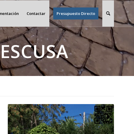
imentación
Contactar
Presupuesto Directo
TESCUSA