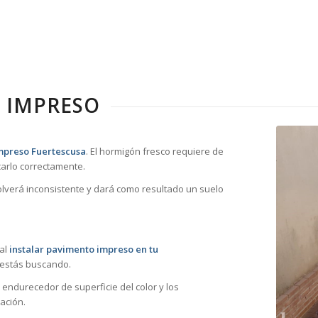
 IMPRESO
mpreso Fuertescusa
. El hormigón fresco requiere de
arlo correctamente.
volverá inconsistente y dará como resultado un suelo
 al
instalar pavimento impreso en tu
 estás buscando.
 endurecedor de superficie del color y los
ación.