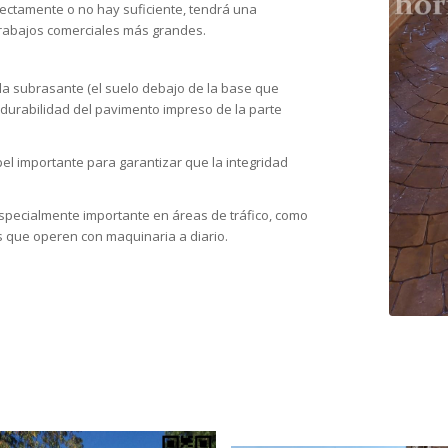
rrectamente o no hay suficiente, tendrá una
 trabajos comerciales más grandes.
 la subrasante (el suelo debajo de la base que
la durabilidad del pavimento impreso de la parte
l importante para garantizar que la integridad
specialmente importante en áreas de tráfico, como
s que operen con maquinaria a diario.