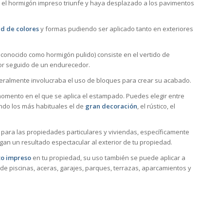
 el hormigón impreso triunfe y haya desplazado a los pavimentos
d de colores
y formas pudiendo ser aplicado tanto en exteriores
conocido como hormigón pulido) consiste en el vertido de
or seguido de un endurecedor.
neralmente involucraba el uso de bloques para crear su acabado.
mento en el que se aplica el estampado. Puedes elegir entre
ndo los más habituales el de
gran decoración
, el rústico, el
para las propiedades particulares y viviendas, específicamente
gan un resultado espectacular al exterior de tu propiedad.
o impreso
en tu propiedad, su uso también se puede aplicar a
de piscinas, aceras, garajes, parques, terrazas, aparcamientos y