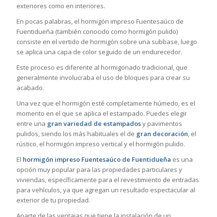
exteriores como en interiores.
En pocas palabras, el hormigón impreso Fuentesaúco de
Fuentidueña (también conocido como hormigón pulido)
consiste en el vertido de hormigón sobre una subbase, luego
se aplica una capa de color seguido de un endurecedor.
Este proceso es diferente al hormigonado tradicional, que
generalmente involucraba el uso de bloques para crear su
acabado.
Una vez que el hormigón esté completamente húmedo, es el
momento en el que se aplica el estampado. Puedes elegir
entre una
gran variedad de estampados
y pavimentos
pulidos, siendo los más habituales el de
gran decoración
, el
rústico, el hormigón impreso vertical y el hormigón pulido.
El
hormigón impreso Fuentesaúco de Fuentidueña
es una
opción muy popular para las propiedades particulares y
viviendas, específicamente para el revestimiento de entradas
para vehículos, ya que agregan un resultado espectacular al
exterior de tu propiedad.
Aparte de las ventajas que tiene la instalación de un