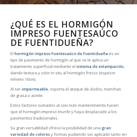
¿QUÉ ES EL HORMIGÓN
IMPRESO FUENTESAÚCO
DE FUENTIDUEÑA?
El
hormigón impreso Fuentesaúco de Fuentidueña
es un
tipo de pavimento de hormigón al que se le aplica un
tratamiento superficial mediante el
sistema de estampación
,
dando textura y color in situ al hormigón fresco (espesor
mínimo 10cm).
Al ser
impermeable
, soporta el ataque de ácidos, manchas
de grasa o aceite.
Estos factores sumados al casi nulo mantenimiento hacen
que el hormigón impreso triunfe y haya desplazado a los
pavimentos tradicionales .
Su gran versatilidad ofrece la posibilidad de una
gran
variedad de colores
y formas pudiendo ser aplicado tanto en