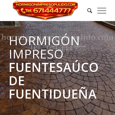
HORMIGÓN
IMPRESO
FUENTESAÚCO
DE
FUENTIDUEÑA