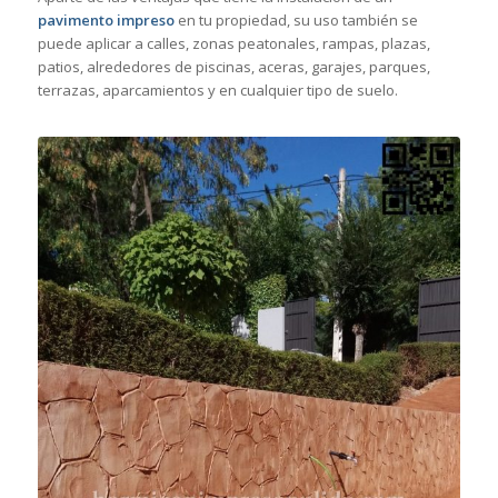
pavimento impreso
en tu propiedad, su uso también se
puede aplicar a calles, zonas peatonales, rampas, plazas,
patios, alrededores de piscinas, aceras, garajes, parques,
terrazas, aparcamientos y en cualquier tipo de suelo.