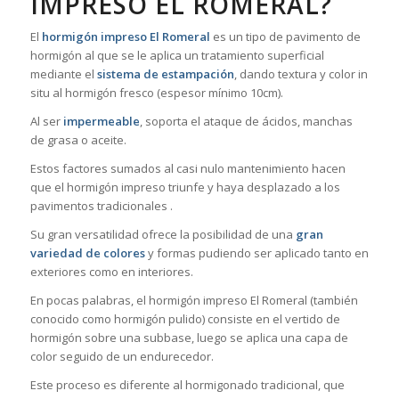
IMPRESO EL ROMERAL?
El
hormigón impreso El Romeral
es un tipo de pavimento de
hormigón al que se le aplica un tratamiento superficial
mediante el
sistema de estampación
, dando textura y color in
situ al hormigón fresco (espesor mínimo 10cm).
Al ser
impermeable
, soporta el ataque de ácidos, manchas
de grasa o aceite.
Estos factores sumados al casi nulo mantenimiento hacen
que el hormigón impreso triunfe y haya desplazado a los
pavimentos tradicionales .
Su gran versatilidad ofrece la posibilidad de una
gran
variedad de colores
y formas pudiendo ser aplicado tanto en
exteriores como en interiores.
En pocas palabras, el hormigón impreso El Romeral (también
conocido como hormigón pulido) consiste en el vertido de
hormigón sobre una subbase, luego se aplica una capa de
color seguido de un endurecedor.
Este proceso es diferente al hormigonado tradicional, que