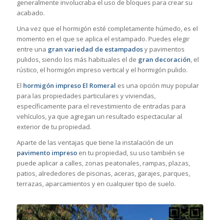
generalmente involucraba el uso de bloques para crear su
acabado.
Una vez que el hormigón esté completamente húmedo, es el
momento en el que se aplica el estampado. Puedes elegir
entre una
gran variedad de estampados
y pavimentos
pulidos, siendo los más habituales el de
gran decoración
, el
rústico, el hormigón impreso vertical y el hormigón pulido.
El
hormigón impreso El Romeral
es una opción muy popular
para las propiedades particulares y viviendas,
específicamente para el revestimiento de entradas para
vehículos, ya que agregan un resultado espectacular al
exterior de tu propiedad.
Aparte de las ventajas que tiene la instalación de un
pavimento impreso
en tu propiedad, su uso también se
puede aplicar a calles, zonas peatonales, rampas, plazas,
patios, alrededores de piscinas, aceras, garajes, parques,
terrazas, aparcamientos y en cualquier tipo de suelo.