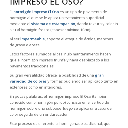
IMPRESO EL OSO?
El
hormigón impreso El Oso
es un tipo de pavimento de
hormigón al que se le aplica un tratamiento superficial
mediante el
sistema de estampación
, dando textura y color in
situ al hormigón fresco (espesor mínimo 10cm).
Al ser
impermeable
, soporta el ataque de ácidos, manchas
de grasa o aceite.
Estos factores sumados al casi nulo mantenimiento hacen
que el hormigón impreso triunfe y haya desplazado a los
pavimentos tradicionales .
Su gran versatilidad ofrece la posibilidad de una
gran
variedad de colores
y formas pudiendo ser aplicado tanto en
exteriores como en interiores.
En pocas palabras, el hormigón impreso El Oso (también
conocido como hormigón pulido) consiste en el vertido de
hormigón sobre una subbase, luego se aplica una capa de
color seguido de un endurecedor.
Este proceso es diferente al hormigonado tradicional, que