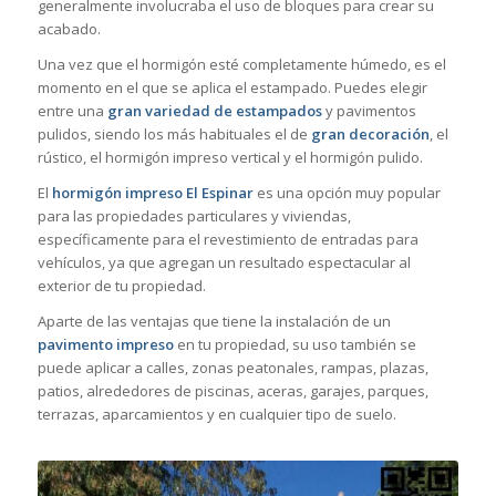
generalmente involucraba el uso de bloques para crear su
acabado.
Una vez que el hormigón esté completamente húmedo, es el
momento en el que se aplica el estampado. Puedes elegir
entre una
gran variedad de estampados
y pavimentos
pulidos, siendo los más habituales el de
gran decoración
, el
rústico, el hormigón impreso vertical y el hormigón pulido.
El
hormigón impreso El Espinar
es una opción muy popular
para las propiedades particulares y viviendas,
específicamente para el revestimiento de entradas para
vehículos, ya que agregan un resultado espectacular al
exterior de tu propiedad.
Aparte de las ventajas que tiene la instalación de un
pavimento impreso
en tu propiedad, su uso también se
puede aplicar a calles, zonas peatonales, rampas, plazas,
patios, alrededores de piscinas, aceras, garajes, parques,
terrazas, aparcamientos y en cualquier tipo de suelo.