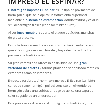
IMPRESO EL ESPINAR?
El
hormigón impreso El Espinar
es un tipo de pavimento de
hormigón al que se le aplica un tratamiento superficial
mediante el
sistema de estampación
, dando textura y color in
situ al hormigón fresco (espesor mínimo 10cm).
Al ser
impermeable
, soporta el ataque de ácidos, manchas
de grasa o aceite.
Estos factores sumados al casi nulo mantenimiento hacen
que el hormigón impreso triunfe y haya desplazado a los
pavimentos tradicionales .
Su gran versatilidad ofrece la posibilidad de una
gran
variedad de colores
y formas pudiendo ser aplicado tanto en
exteriores como en interiores.
En pocas palabras, el hormigón impreso El Espinar (también
conocido como hormigón pulido) consiste en el vertido de
hormigón sobre una subbase, luego se aplica una capa de
color seguido de un endurecedor.
Este proceso es diferente al hormigonado tradicional, que