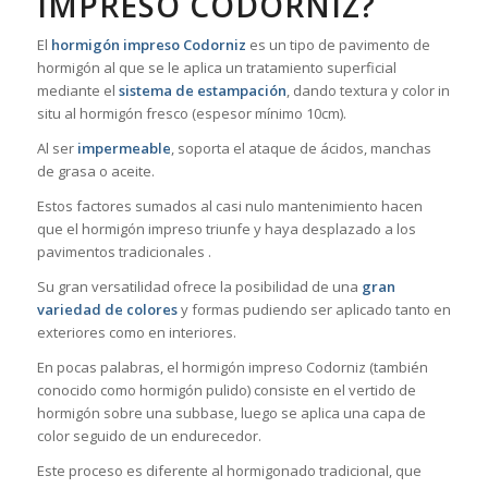
IMPRESO CODORNIZ?
El
hormigón impreso Codorniz
es un tipo de pavimento de
hormigón al que se le aplica un tratamiento superficial
mediante el
sistema de estampación
, dando textura y color in
situ al hormigón fresco (espesor mínimo 10cm).
Al ser
impermeable
, soporta el ataque de ácidos, manchas
de grasa o aceite.
Estos factores sumados al casi nulo mantenimiento hacen
que el hormigón impreso triunfe y haya desplazado a los
pavimentos tradicionales .
Su gran versatilidad ofrece la posibilidad de una
gran
variedad de colores
y formas pudiendo ser aplicado tanto en
exteriores como en interiores.
En pocas palabras, el hormigón impreso Codorniz (también
conocido como hormigón pulido) consiste en el vertido de
hormigón sobre una subbase, luego se aplica una capa de
color seguido de un endurecedor.
Este proceso es diferente al hormigonado tradicional, que