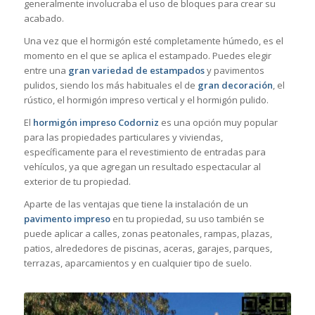
generalmente involucraba el uso de bloques para crear su
acabado.
Una vez que el hormigón esté completamente húmedo, es el
momento en el que se aplica el estampado. Puedes elegir
entre una
gran variedad de estampados
y pavimentos
pulidos, siendo los más habituales el de
gran decoración
, el
rústico, el hormigón impreso vertical y el hormigón pulido.
El
hormigón impreso Codorniz
es una opción muy popular
para las propiedades particulares y viviendas,
específicamente para el revestimiento de entradas para
vehículos, ya que agregan un resultado espectacular al
exterior de tu propiedad.
Aparte de las ventajas que tiene la instalación de un
pavimento impreso
en tu propiedad, su uso también se
puede aplicar a calles, zonas peatonales, rampas, plazas,
patios, alrededores de piscinas, aceras, garajes, parques,
terrazas, aparcamientos y en cualquier tipo de suelo.