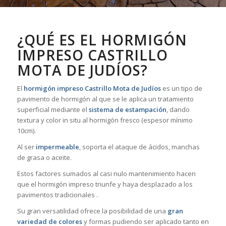
¿QUÉ ES EL HORMIGÓN
IMPRESO CASTRILLO
MOTA DE JUDÍOS?
El
hormigón impreso Castrillo Mota de Judíos
es un tipo de
pavimento de hormigón al que se le aplica un tratamiento
superficial mediante el
sistema de estampación
, dando
textura y color in situ al hormigón fresco (espesor mínimo
10cm).
Al ser
impermeable
, soporta el ataque de ácidos, manchas
de grasa o aceite.
Estos factores sumados al casi nulo mantenimiento hacen
que el hormigón impreso triunfe y haya desplazado a los
pavimentos tradicionales .
Su gran versatilidad ofrece la posibilidad de una
gran
variedad de colores
y formas pudiendo ser aplicado tanto en