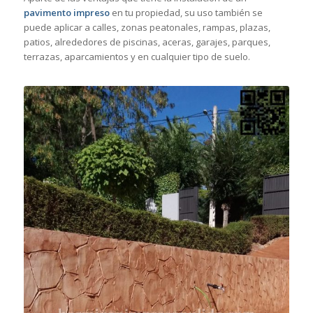
pavimento impreso
en tu propiedad, su uso también se
puede aplicar a calles, zonas peatonales, rampas, plazas,
patios, alrededores de piscinas, aceras, garajes, parques,
terrazas, aparcamientos y en cualquier tipo de suelo.