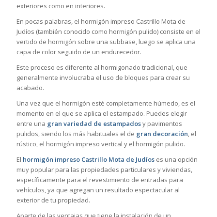
exteriores como en interiores.
En pocas palabras, el hormigón impreso Castrillo Mota de
Judíos (también conocido como hormigón pulido) consiste en el
vertido de hormigón sobre una subbase, luego se aplica una
capa de color seguido de un endurecedor.
Este proceso es diferente al hormigonado tradicional, que
generalmente involucraba el uso de bloques para crear su
acabado.
Una vez que el hormigón esté completamente húmedo, es el
momento en el que se aplica el estampado. Puedes elegir
entre una
gran variedad de estampados
y pavimentos
pulidos, siendo los más habituales el de
gran decoración
, el
rústico, el hormigón impreso vertical y el hormigón pulido.
El
hormigón impreso Castrillo Mota de Judíos
es una opción
muy popular para las propiedades particulares y viviendas,
específicamente para el revestimiento de entradas para
vehículos, ya que agregan un resultado espectacular al
exterior de tu propiedad.
Aparte de las ventajas que tiene la instalación de un