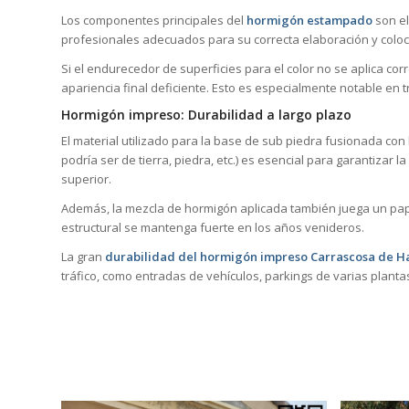
Los componentes principales del
hormigón estampado
son el
profesionales adecuados para su correcta elaboración y coloc
Si el endurecedor de superficies para el color no se aplica co
apariencia final deficiente. Esto es especialmente notable en
Hormigón impreso: Durabilidad a largo plazo
El material utilizado para la base de sub piedra fusionada con
podría ser de tierra, piedra, etc.) es esencial para garantizar 
superior.
Además, la mezcla de hormigón aplicada también juega un pape
estructural se mantenga fuerte en los años venideros.
La gran
durabilidad del hormigón impreso Carrascosa de H
tráfico, como entradas de vehículos, parkings de varias plant