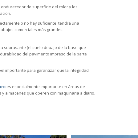
 endurecedor de superficie del color y los
ación.
rrectamente o no hay suficiente, tendrá una
 trabajos comerciales más grandes.
 la subrasante (el suelo debajo de la base que
la durabilidad del pavimento impreso de la parte
l importante para garantizar que la integridad
aro
es especialmente importante en áreas de
as y almacenes que operen con maquinaria a diario.