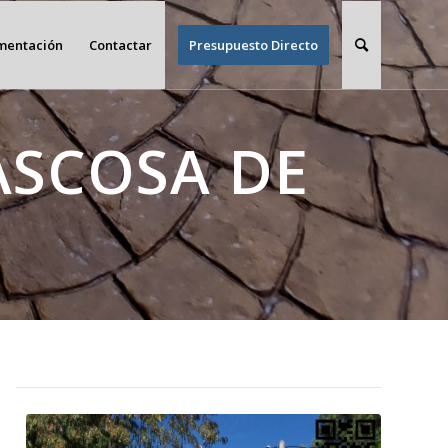
imentación
Contactar
Presupuesto Directo
ASCOSA DE
?