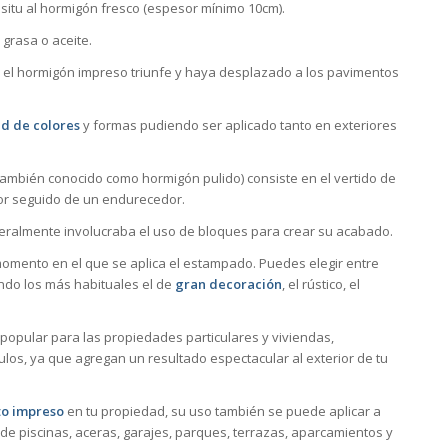
n situ al hormigón fresco (espesor mínimo 10cm).
grasa o aceite.
 el hormigón impreso triunfe y haya desplazado a los pavimentos
d de colores
y formas pudiendo ser aplicado tanto en exteriores
ambién conocido como hormigón pulido) consiste en el vertido de
or seguido de un endurecedor.
neralmente involucraba el uso de bloques para crear su acabado.
mento en el que se aplica el estampado. Puedes elegir entre
ndo los más habituales el de
gran decoración
, el rústico, el
opular para las propiedades particulares y viviendas,
los, ya que agregan un resultado espectacular al exterior de tu
o impreso
en tu propiedad, su uso también se puede aplicar a
de piscinas, aceras, garajes, parques, terrazas, aparcamientos y