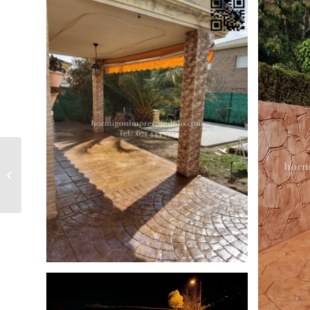
Hormigón Impreso Carrascosa