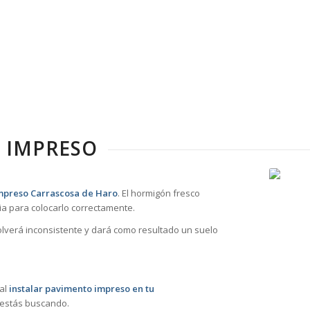
 IMPRESO
mpreso Carrascosa de Haro
. El hormigón fresco
a para colocarlo correctamente.
volverá inconsistente y dará como resultado un suelo
 al
instalar pavimento impreso en tu
 estás buscando.