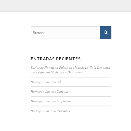
ENTRADAS RECIENTES
Suelos de Hormigón Pulido en Madrid: La Guía Definitiva
para Espacios Modernos y Duraderos
Hormigón Impreso Yelo
Hormigón Impreso Yanguas
Hormigón Impreso Vozmediano
Hormigón Impreso Vizmanos