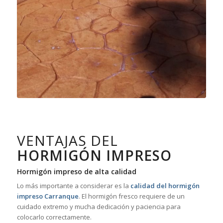
VENTAJAS DEL
HORMIGÓN IMPRESO
Hormigón impreso de alta calidad
Lo más importante a considerar es la
calidad del hormigón
impreso Carranque
. El hormigón fresco requiere de un
cuidado extremo y mucha dedicación y paciencia para
colocarlo correctamente.