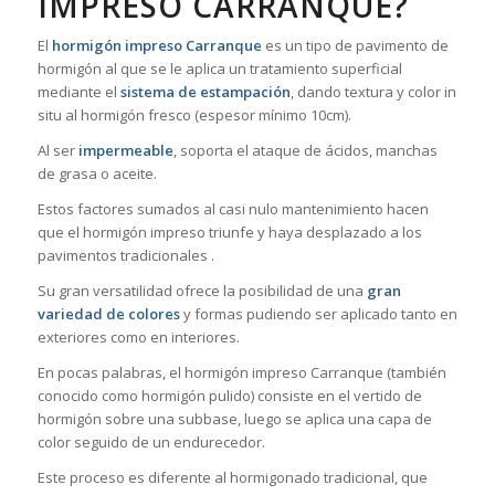
IMPRESO CARRANQUE?
El
hormigón impreso Carranque
es un tipo de pavimento de
hormigón al que se le aplica un tratamiento superficial
mediante el
sistema de estampación
, dando textura y color in
situ al hormigón fresco (espesor mínimo 10cm).
Al ser
impermeable
, soporta el ataque de ácidos, manchas
de grasa o aceite.
Estos factores sumados al casi nulo mantenimiento hacen
que el hormigón impreso triunfe y haya desplazado a los
pavimentos tradicionales .
Su gran versatilidad ofrece la posibilidad de una
gran
variedad de colores
y formas pudiendo ser aplicado tanto en
exteriores como en interiores.
En pocas palabras, el hormigón impreso Carranque (también
conocido como hormigón pulido) consiste en el vertido de
hormigón sobre una subbase, luego se aplica una capa de
color seguido de un endurecedor.
Este proceso es diferente al hormigonado tradicional, que