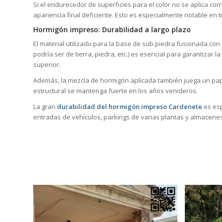
Si el endurecedor de superficies para el color no se aplica co
apariencia final deficiente. Esto es especialmente notable en
Hormigón impreso: Durabilidad a largo plazo
El material utilizado para la base de sub piedra fusionada con
podría ser de tierra, piedra, etc.) es esencial para garantizar 
superior.
Además, la mezcla de hormigón aplicada también juega un pape
estructural se mantenga fuerte en los años venideros.
La gran
durabilidad del hormigón impreso Cardenete
es esp
entradas de vehículos, parkings de varias plantas y almacene