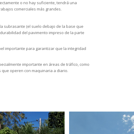
rrectamente o no hay suficiente, tendrá una
 trabajos comerciales más grandes.
 la subrasante (el suelo debajo de la base que
la durabilidad del pavimento impreso de la parte
l importante para garantizar que la integridad
ecialmente importante en áreas de tráfico, como
s que operen con maquinaria a diario.