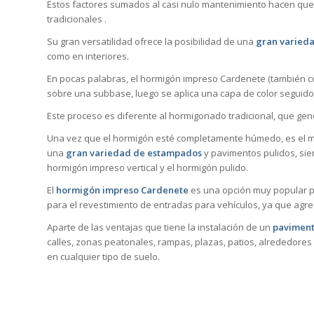
Estos factores sumados al casi nulo mantenimiento hacen que
tradicionales .
Su gran versatilidad ofrece la posibilidad de una
gran varieda
como en interiores.
En pocas palabras, el hormigón impreso Cardenete (también co
sobre una subbase, luego se aplica una capa de color seguid
Este proceso es diferente al hormigonado tradicional, que ge
Una vez que el hormigón esté completamente húmedo, es el mo
una
gran variedad de estampados
y pavimentos pulidos, sie
hormigón impreso vertical y el hormigón pulido.
El
hormigón impreso Cardenete
es una opción muy popular pa
para el revestimiento de entradas para vehículos, ya que agre
Aparte de las ventajas que tiene la instalación de un
paviment
calles, zonas peatonales, rampas, plazas, patios, alrededores 
en cualquier tipo de suelo.