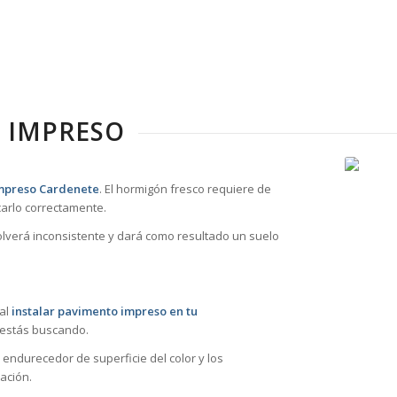
 IMPRESO
impreso Cardenete
. El hormigón fresco requiere de
arlo correctamente.
volverá inconsistente y dará como resultado un suelo
 al
instalar pavimento impreso en tu
 estás buscando.
 endurecedor de superficie del color y los
ación.