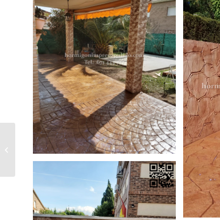
Hormigón Impreso Cañizares