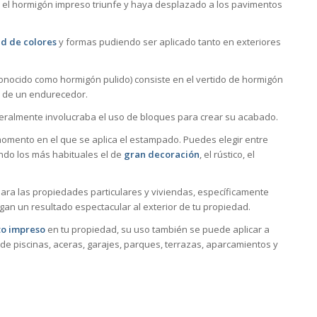
 el hormigón impreso triunfe y haya desplazado a los pavimentos
d de colores
y formas pudiendo ser aplicado tanto en exteriores
nocido como hormigón pulido) consiste en el vertido de hormigón
o de un endurecedor.
neralmente involucraba el uso de bloques para crear su acabado.
mento en el que se aplica el estampado. Puedes elegir entre
ndo los más habituales el de
gran decoración
, el rústico, el
ra las propiedades particulares y viviendas, específicamente
gan un resultado espectacular al exterior de tu propiedad.
o impreso
en tu propiedad, su uso también se puede aplicar a
de piscinas, aceras, garajes, parques, terrazas, aparcamientos y