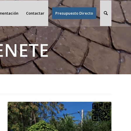
imentación
Contactar
Presupuesto Directo
ENETE