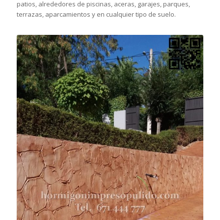
patios, alrededores de piscinas, aceras, garajes, parques,
terrazas, aparcamientos y en cualquier tipo de suelo.