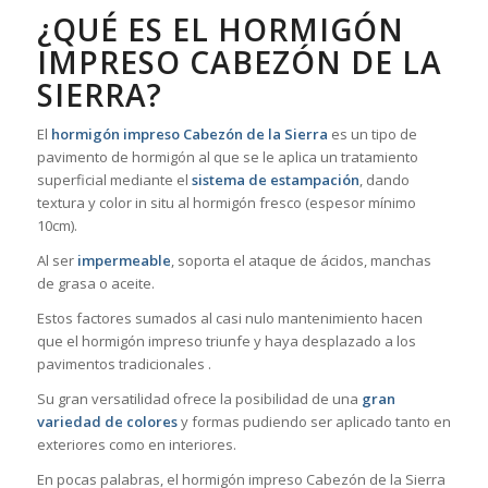
¿QUÉ ES EL HORMIGÓN
IMPRESO CABEZÓN DE LA
SIERRA?
El
hormigón impreso Cabezón de la Sierra
es un tipo de
pavimento de hormigón al que se le aplica un tratamiento
superficial mediante el
sistema de estampación
, dando
textura y color in situ al hormigón fresco (espesor mínimo
10cm).
Al ser
impermeable
, soporta el ataque de ácidos, manchas
de grasa o aceite.
Estos factores sumados al casi nulo mantenimiento hacen
que el hormigón impreso triunfe y haya desplazado a los
pavimentos tradicionales .
Su gran versatilidad ofrece la posibilidad de una
gran
variedad de colores
y formas pudiendo ser aplicado tanto en
exteriores como en interiores.
En pocas palabras, el hormigón impreso Cabezón de la Sierra