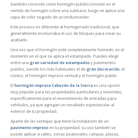
(también conocido como hormigón pulido) consiste en el
vertido de hormigón sobre una subbase, luego se aplica una
capa de color seguido de un endurecedor.
Este proceso es diferente al hormigonado tradicional, que
generalmente involucraba el uso de bloques para crear su
acabado.
Una vez que el hormigón esté completamente húmedo, es el
momento en el que se aplica el estampado. Puedes elegir
entre una
gran variedad de estampados
y pavimentos
pulidos, siendo los más habituales el de
gran decoración
, el
rústico, el hormigón impreso vertical y el hormigón pulido.
El
hormigón impreso Cabezón de la Sierra
es una opción
muy popular para las propiedades particulares y viviendas,
específicamente para el revestimiento de entradas para
vehículos, ya que agregan un resultado espectacular al
exterior de tu propiedad.
Aparte de las ventajas que tiene la instalación de un
pavimento impreso
en tu propiedad, su uso también se
puede aplicar a calles, zonas peatonales, rampas, plazas,