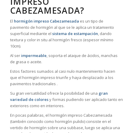
IMPRESO
CABEZAMESADA?
El
hormigón impreso Cabezamesada
es un tipo de
pavimento de hormigón al que se le aplica un tratamiento
superficial mediante el
sistema de estampación
, dando
textura y color in situ al hormigón fresco (espesor mínimo
10cm).
Al ser
impermeable
, soporta el ataque de ácidos, manchas
de grasa o aceite.
Estos factores sumados al casi nulo mantenimiento hacen
que el hormigón impreso triunfe y haya desplazado a los
pavimentos tradicionales .
Su gran versatilidad ofrece la posibilidad de una
gran
variedad de colores
y formas pudiendo ser aplicado tanto en
exteriores como en interiores.
En pocas palabras, el hormigón impreso Cabezamesada
(también conocido como hormigón pulido) consiste en el
vertido de hormigón sobre una subbase, luego se aplica una