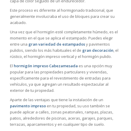
capa de color seguido de un endurecedor.
Este proceso es diferente al hormigonado tradicional, que
generalmente involucraba el uso de bloques para crear su
acabado.
Una vez que el hormigón esté completamente húmedo, es el
momento en el que se aplica el estampado. Puedes elegir
entre una
gran variedad de estampados
y pavimentos
pulidos, siendo los más habituales el de
gran decoración
, el
rústico, el hormigón impreso vertical y el hormigón pulido.
El
hormigón impreso Cabezamesada
es una opción muy
popular para las propiedades particulares y viviendas,
específicamente para el revestimiento de entradas para
vehículos, ya que agregan un resultado espectacular al
exterior de tu propiedad.
Aparte de las ventajas que tiene la instalación de un
pavimento impreso
en tu propiedad, su uso también se
puede aplicar a calles, zonas peatonales, rampas, plazas,
patios, alrededores de piscinas, aceras, garajes, parques,
terrazas, aparcamientos y en cualquier tipo de suelo.