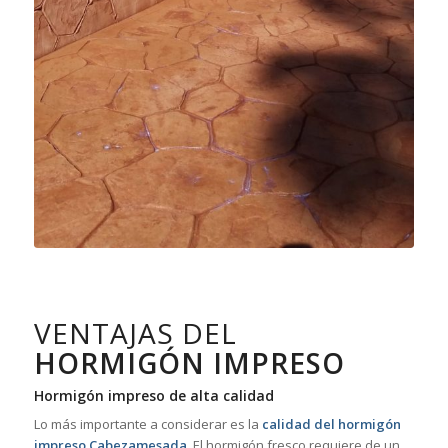
VENTAJAS DEL
HORMIGÓN IMPRESO
Hormigón impreso de alta calidad
Lo más importante a considerar es la
calidad del hormigón
impreso Cabezamesada
. El hormigón fresco requiere de un