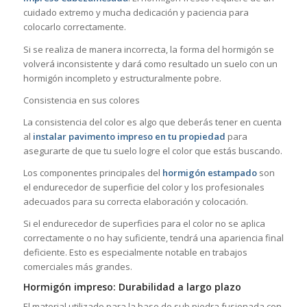
cuidado extremo y mucha dedicación y paciencia para
colocarlo correctamente.
Si se realiza de manera incorrecta, la forma del hormigón se
volverá inconsistente y dará como resultado un suelo con un
hormigón incompleto y estructuralmente pobre.
Consistencia en sus colores
La consistencia del color es algo que deberás tener en cuenta
al
instalar pavimento impreso en tu propiedad
para
asegurarte de que tu suelo logre el color que estás buscando.
Los componentes principales del
hormigón estampado
son
el endurecedor de superficie del color y los profesionales
adecuados para su correcta elaboración y colocación.
Si el endurecedor de superficies para el color no se aplica
correctamente o no hay suficiente, tendrá una apariencia final
deficiente. Esto es especialmente notable en trabajos
comerciales más grandes.
Hormigón impreso: Durabilidad a largo plazo
El material utilizado para la base de sub piedra fusionada con