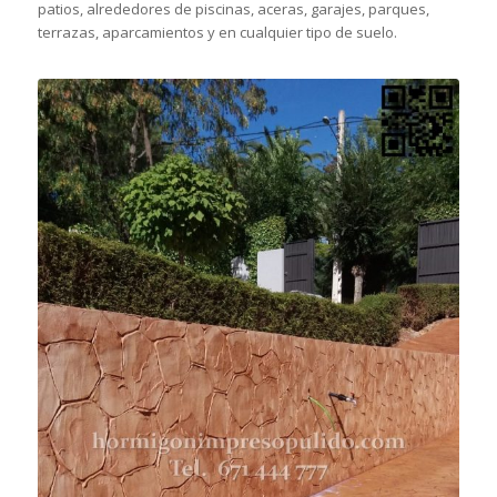
patios, alrededores de piscinas, aceras, garajes, parques,
terrazas, aparcamientos y en cualquier tipo de suelo.