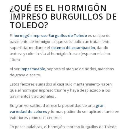
¿QUÉ ES EL HORMIGÓN
IMPRESO BURGUILLOS DE
TOLEDO?
El
hormigón impreso Burguillos de Toledo
es un tipo de
pavimento de hormigón al que se le aplica un tratamiento
superficial mediante el
sistema de estampación
, dando
textura y color in situ al hormigón fresco (espesor mínimo
10cm).
Al ser
impermeable
, soporta el ataque de ácidos, manchas
de grasa o aceite.
Estos factores sumados al casi nulo mantenimiento hacen
que el hormigón impreso triunfe y haya desplazado a los
pavimentos tradicionales .
Su gran versatilidad ofrece la posibilidad de una
gran
variedad de colores
y formas pudiendo ser aplicado tanto en
exteriores como en interiores.
En pocas palabras, el hormigón impreso Burguillos de Toledo