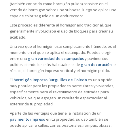
(también conocido como hormigón pulido) consiste en el
vertido de hormigón sobre una subbase, luego se aplica una
capa de color seguido de un endurecedor.
Este proceso es diferente al hormigonado tradicional, que
generalmente involucraba el uso de bloques para crear su
acabado.
Una vez que el hormigón esté completamente húmedo, es el
momento en el que se aplica el estampado. Puedes elegir
entre una
gran variedad de estampados
y pavimentos
pulidos, siendo los más habituales el de
gran decoración
, el
rústico, el hormigón impreso vertical y el hormigón pulido.
El
hormigón impreso Burguillos de Toledo
es una opción
muy popular para las propiedades particulares y viviendas,
específicamente para el revestimiento de entradas para
vehículos, ya que agregan un resultado espectacular al
exterior de tu propiedad.
Aparte de las ventajas que tiene la instalación de un
pavimento impreso
en tu propiedad, su uso también se
puede aplicar a calles, zonas peatonales, rampas, plazas,