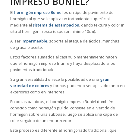
IMPRESO BUNIEL?
El
hormigón impreso Buniel
es un tipo de pavimento de
hormigón al que se le aplica un tratamiento superficial
mediante el
sistema de estampación
, dando textura y color in
situ al hormigón fresco (espesor mínimo 10cm).
Al ser
impermeable
, soporta el ataque de ácidos, manchas
de grasa o aceite.
Estos factores sumados al casi nulo mantenimiento hacen
que el hormigón impreso triunfe y haya desplazado a los
pavimentos tradicionales .
Su gran versatilidad ofrece la posibilidad de una
gran
variedad de colores
y formas pudiendo ser aplicado tanto en
exteriores como en interiores.
En pocas palabras, el hormigón impreso Buniel (también
conocido como hormigón pulido) consiste en el vertido de
hormigón sobre una subbase, luego se aplica una capa de
color seguido de un endurecedor.
Este proceso es diferente al hormigonado tradicional, que