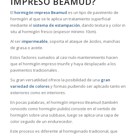
IMPRESO BEAMUD?
El
hormigón impreso Beamud
es un tipo de pavimento de
hormigón al que se le aplica un tratamiento superficial
mediante el
sistema de estampación
, dando textura y color in
situ al hormigón fresco (espesor mínimo 10cm).
Al ser
impermeable
, soporta el ataque de ácidos, manchas
de grasa o aceite.
Estos factores sumados al casi nulo mantenimiento hacen
que el hormigón impreso triunfe y haya desplazado a los
pavimentos tradicionales .
Su gran versatilidad ofrece la posibilidad de una
gran
variedad de colores
y formas pudiendo ser aplicado tanto en
exteriores como en interiores.
En pocas palabras, el hormigón impreso Beamud (también
conocido como hormigón pulido) consiste en el vertido de
hormigón sobre una subbase, luego se aplica una capa de
color seguido de un endurecedor.
Este proceso es diferente al hormigonado tradicional, que