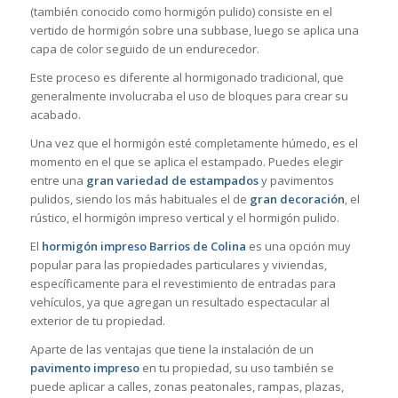
(también conocido como hormigón pulido) consiste en el
vertido de hormigón sobre una subbase, luego se aplica una
capa de color seguido de un endurecedor.
Este proceso es diferente al hormigonado tradicional, que
generalmente involucraba el uso de bloques para crear su
acabado.
Una vez que el hormigón esté completamente húmedo, es el
momento en el que se aplica el estampado. Puedes elegir
entre una
gran variedad de estampados
y pavimentos
pulidos, siendo los más habituales el de
gran decoración
, el
rústico, el hormigón impreso vertical y el hormigón pulido.
El
hormigón impreso Barrios de Colina
es una opción muy
popular para las propiedades particulares y viviendas,
específicamente para el revestimiento de entradas para
vehículos, ya que agregan un resultado espectacular al
exterior de tu propiedad.
Aparte de las ventajas que tiene la instalación de un
pavimento impreso
en tu propiedad, su uso también se
puede aplicar a calles, zonas peatonales, rampas, plazas,