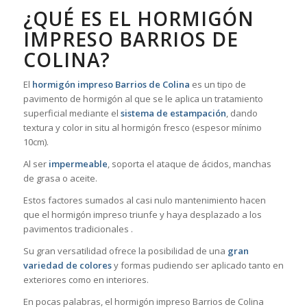
¿QUÉ ES EL HORMIGÓN
IMPRESO BARRIOS DE
COLINA?
El
hormigón impreso Barrios de Colina
es un tipo de
pavimento de hormigón al que se le aplica un tratamiento
superficial mediante el
sistema de estampación
, dando
textura y color in situ al hormigón fresco (espesor mínimo
10cm).
Al ser
impermeable
, soporta el ataque de ácidos, manchas
de grasa o aceite.
Estos factores sumados al casi nulo mantenimiento hacen
que el hormigón impreso triunfe y haya desplazado a los
pavimentos tradicionales .
Su gran versatilidad ofrece la posibilidad de una
gran
variedad de colores
y formas pudiendo ser aplicado tanto en
exteriores como en interiores.
En pocas palabras, el hormigón impreso Barrios de Colina