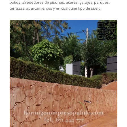
patios, alrededores de piscinas, aceras, garajes, parques,
terrazas, aparcamientos y en cualquier tipo de suelo.