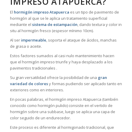
IMPRESO ATAPUERCA?
El
hormigón impreso Atapuerca
es un tipo de pavimento de
hormigón al que se le aplica un tratamiento superficial
mediante el
sistema de estampación
, dando textura y color in
situ al hormigón fresco (espesor mínimo 10cm).
Al ser
impermeable
, soporta el ataque de ácidos, manchas
de grasa o aceite.
Estos factores sumados al casi nulo mantenimiento hacen
que el hormigón impreso triunfe y haya desplazado a los
pavimentos tradicionales .
Su gran versatilidad ofrece la posibilidad de una
gran
variedad de colores
y formas pudiendo ser aplicado tanto en
exteriores como en interiores.
En pocas palabras, el hormigón impreso Atapuerca (también
conocido como hormigón pulido) consiste en el vertido de
hormigón sobre una subbase, luego se aplica una capa de
color seguido de un endurecedor.
Este proceso es diferente al hormigonado tradicional, que