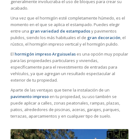
generalmente involucraba el uso de bloques para crear su
acabado.
Una vez que el hormigón esté completamente húmedo, es el
momento en el que se aplica el estampado. Puedes elegir
entre una
gran variedad de estampados
y pavimentos
pulidos, siendo los más habituales el de
gran decoración
, el
rústico, el hormigón impreso vertical y el hormigón pulido.
El
hormigón impreso Arguisuelas
es una opción muy popular
para las propiedades particulares y viviendas,
específicamente para el revestimiento de entradas para
vehículos, ya que agregan un resultado espectacular al
exterior de tu propiedad.
Aparte de las ventajas que tiene la instalación de un
pavimento impreso
en tu propiedad, su uso también se
puede aplicar a calles, zonas peatonales, rampas, plazas,
patios, alrededores de piscinas, aceras, garajes, parques,
terrazas, aparcamientos y en cualquier tipo de suelo.