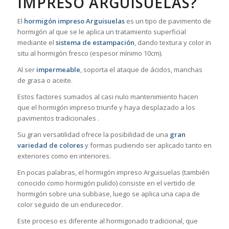
IMPRESO ARGUISUELAS?
El
hormigón impreso Arguisuelas
es un tipo de pavimento de
hormigón al que se le aplica un tratamiento superficial
mediante el
sistema de estampación
, dando textura y color in
situ al hormigón fresco (espesor mínimo 10cm).
Al ser
impermeable
, soporta el ataque de ácidos, manchas
de grasa o aceite.
Estos factores sumados al casi nulo mantenimiento hacen
que el hormigón impreso triunfe y haya desplazado a los
pavimentos tradicionales .
Su gran versatilidad ofrece la posibilidad de una
gran
variedad de colores
y formas pudiendo ser aplicado tanto en
exteriores como en interiores.
En pocas palabras, el hormigón impreso Arguisuelas (también
conocido como hormigón pulido) consiste en el vertido de
hormigón sobre una subbase, luego se aplica una capa de
color seguido de un endurecedor.
Este proceso es diferente al hormigonado tradicional, que