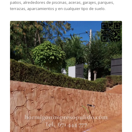
patios, alrededores de piscinas, aceras, garajes, parques,
terrazas, aparcamientos y en cualquier tipo de suelo.