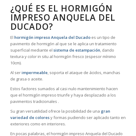
¿QUÉ ES EL HORMIGÓN
IMPRESO ANQUELA DEL
DUCADO?
El
hormigón impreso Anquela del Ducado
es un tipo de
pavimento de hormigón al que se le aplica un tratamiento
superficial mediante el
sistema de estampación
, dando
textura y color in situ al hormigón fresco (espesor mínimo
10cm).
Al ser
impermeable
, soporta el ataque de ácidos, manchas
de grasa o aceite.
Estos factores sumados al casi nulo mantenimiento hacen
que el hormigón impreso triunfe y haya desplazado a los
pavimentos tradicionales .
Su gran versatilidad ofrece la posibilidad de una
gran
variedad de colores
y formas pudiendo ser aplicado tanto en
exteriores como en interiores.
En pocas palabras, el hormigón impreso Anquela del Ducado