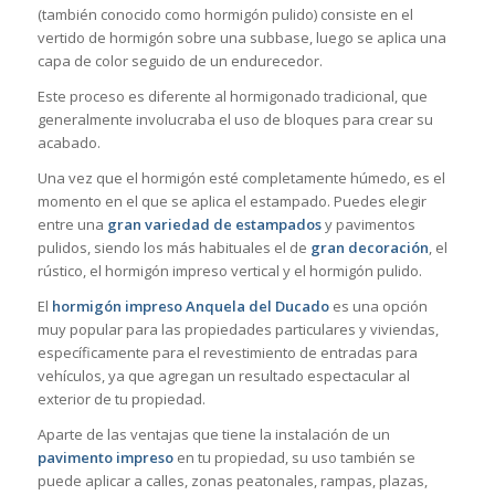
(también conocido como hormigón pulido) consiste en el
vertido de hormigón sobre una subbase, luego se aplica una
capa de color seguido de un endurecedor.
Este proceso es diferente al hormigonado tradicional, que
generalmente involucraba el uso de bloques para crear su
acabado.
Una vez que el hormigón esté completamente húmedo, es el
momento en el que se aplica el estampado. Puedes elegir
entre una
gran variedad de estampados
y pavimentos
pulidos, siendo los más habituales el de
gran decoración
, el
rústico, el hormigón impreso vertical y el hormigón pulido.
El
hormigón impreso Anquela del Ducado
es una opción
muy popular para las propiedades particulares y viviendas,
específicamente para el revestimiento de entradas para
vehículos, ya que agregan un resultado espectacular al
exterior de tu propiedad.
Aparte de las ventajas que tiene la instalación de un
pavimento impreso
en tu propiedad, su uso también se
puede aplicar a calles, zonas peatonales, rampas, plazas,