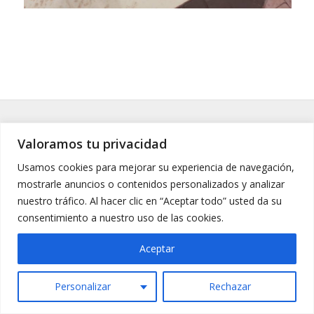
Valoramos tu privacidad
Usamos cookies para mejorar su experiencia de navegación,
PIDE AHORA
mostrarle anuncios o contenidos personalizados y analizar
PRESUPUESTO SIN
nuestro tráfico. Al hacer clic en “Aceptar todo” usted da su
COMPROMISO
consentimiento a nuestro uso de las cookies.
Aceptar
Personalizar
Rechazar
Llamar Ahora
Whatsapp