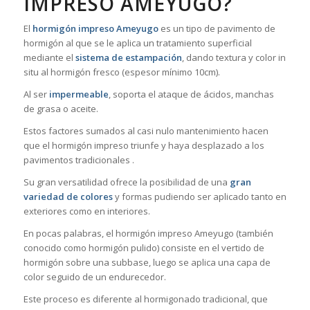
IMPRESO AMEYUGO?
El
hormigón impreso Ameyugo
es un tipo de pavimento de
hormigón al que se le aplica un tratamiento superficial
mediante el
sistema de estampación
, dando textura y color in
situ al hormigón fresco (espesor mínimo 10cm).
Al ser
impermeable
, soporta el ataque de ácidos, manchas
de grasa o aceite.
Estos factores sumados al casi nulo mantenimiento hacen
que el hormigón impreso triunfe y haya desplazado a los
pavimentos tradicionales .
Su gran versatilidad ofrece la posibilidad de una
gran
variedad de colores
y formas pudiendo ser aplicado tanto en
exteriores como en interiores.
En pocas palabras, el hormigón impreso Ameyugo (también
conocido como hormigón pulido) consiste en el vertido de
hormigón sobre una subbase, luego se aplica una capa de
color seguido de un endurecedor.
Este proceso es diferente al hormigonado tradicional, que