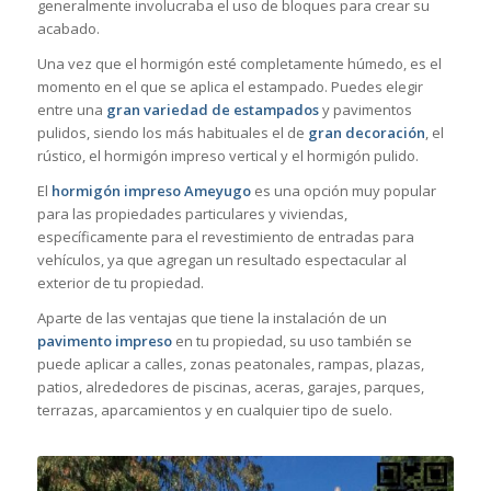
generalmente involucraba el uso de bloques para crear su
acabado.
Una vez que el hormigón esté completamente húmedo, es el
momento en el que se aplica el estampado. Puedes elegir
entre una
gran variedad de estampados
y pavimentos
pulidos, siendo los más habituales el de
gran decoración
, el
rústico, el hormigón impreso vertical y el hormigón pulido.
El
hormigón impreso Ameyugo
es una opción muy popular
para las propiedades particulares y viviendas,
específicamente para el revestimiento de entradas para
vehículos, ya que agregan un resultado espectacular al
exterior de tu propiedad.
Aparte de las ventajas que tiene la instalación de un
pavimento impreso
en tu propiedad, su uso también se
puede aplicar a calles, zonas peatonales, rampas, plazas,
patios, alrededores de piscinas, aceras, garajes, parques,
terrazas, aparcamientos y en cualquier tipo de suelo.