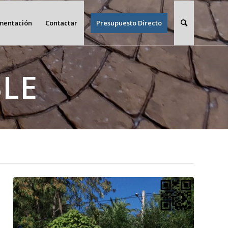
imentación
Contactar
Presupuesto Directo
LE