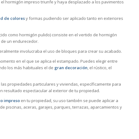
 el hormigón impreso triunfe y haya desplazado a los pavimentos
d de colores
y formas pudiendo ser aplicado tanto en exteriores
cido como hormigón pulido) consiste en el vertido de hormigón
o de un endurecedor.
neralmente involucraba el uso de bloques para crear su acabado.
mento en el que se aplica el estampado. Puedes elegir entre
ndo los más habituales el de
gran decoración
, el rústico, el
las propiedades particulares y viviendas, específicamente para
n resultado espectacular al exterior de tu propiedad.
o impreso
en tu propiedad, su uso también se puede aplicar a
de piscinas, aceras, garajes, parques, terrazas, aparcamientos y