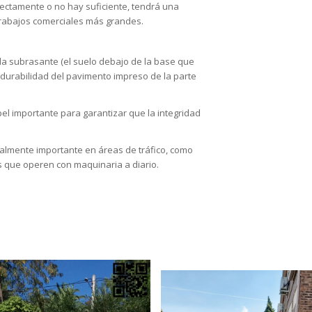
rrectamente o no hay suficiente, tendrá una
 trabajos comerciales más grandes.
 la subrasante (el suelo debajo de la base que
la durabilidad del pavimento impreso de la parte
l importante para garantizar que la integridad
almente importante en áreas de tráfico, como
s que operen con maquinaria a diario.