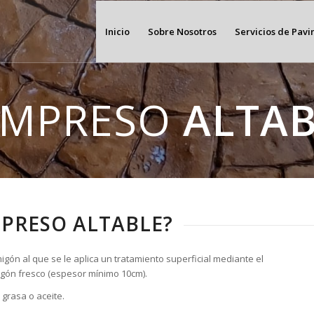
Inicio
Sobre Nosotros
Servicios de Pav
IMPRESO
ALTAB
MPRESO ALTABLE?
gón al que se le aplica un tratamiento superficial mediante el
rmigón fresco (espesor mínimo 10cm).
grasa o aceite.