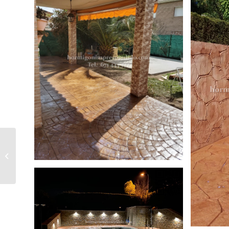
Hormigón Impreso Alfoz de Santa
Gadea