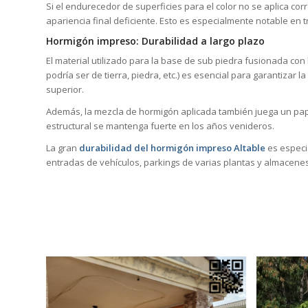
Si el endurecedor de superficies para el color no se aplica co
apariencia final deficiente. Esto es especialmente notable en
Hormigón impreso: Durabilidad a largo plazo
El material utilizado para la base de sub piedra fusionada con
podría ser de tierra, piedra, etc.) es esencial para garantizar 
superior.
Además, la mezcla de hormigón aplicada también juega un pape
estructural se mantenga fuerte en los años venideros.
La gran
durabilidad del hormigón impreso Altable
es especi
entradas de vehículos, parkings de varias plantas y almacene