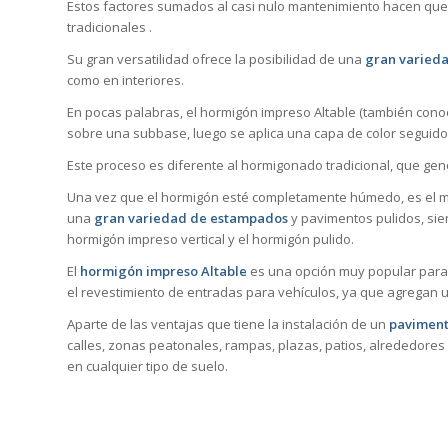
Estos factores sumados al casi nulo mantenimiento hacen que
tradicionales .
Su gran versatilidad ofrece la posibilidad de una
gran varieda
como en interiores.
En pocas palabras, el hormigón impreso Altable (también cono
sobre una subbase, luego se aplica una capa de color seguid
Este proceso es diferente al hormigonado tradicional, que ge
Una vez que el hormigón esté completamente húmedo, es el mo
una
gran variedad de estampados
y pavimentos pulidos, sie
hormigón impreso vertical y el hormigón pulido.
El
hormigón impreso Altable
es una opción muy popular para 
el revestimiento de entradas para vehículos, ya que agregan u
Aparte de las ventajas que tiene la instalación de un
paviment
calles, zonas peatonales, rampas, plazas, patios, alrededores 
en cualquier tipo de suelo.