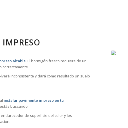
 IMPRESO
mpreso Altable
. El hormigón fresco requiere de un
o correctamente.
volverá inconsistente y dará como resultado un suelo
 al
instalar pavimento impreso en tu
 estás buscando.
 endurecedor de superficie del color y los
ación.