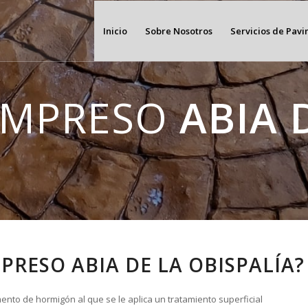
Inicio
Sobre Nosotros
Servicios de Pav
IMPRESO
ABIA 
PRESO ABIA DE LA OBISPALÍA?
ento de hormigón al que se le aplica un tratamiento superficial