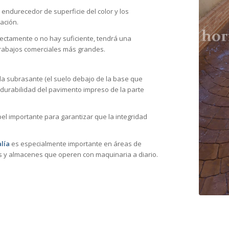
 endurecedor de superficie del color y los
ación.
rrectamente o no hay suficiente, tendrá una
 trabajos comerciales más grandes.
 la subrasante (el suelo debajo de la base que
la durabilidad del pavimento impreso de la parte
l importante para garantizar que la integridad
lía
es especialmente importante en áreas de
as y almacenes que operen con maquinaria a diario.