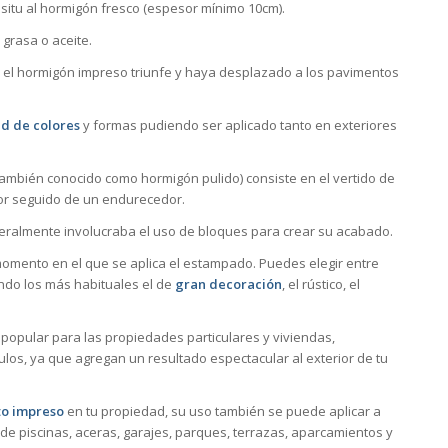
n situ al hormigón fresco (espesor mínimo 10cm).
grasa o aceite.
 el hormigón impreso triunfe y haya desplazado a los pavimentos
d de colores
y formas pudiendo ser aplicado tanto en exteriores
también conocido como hormigón pulido) consiste en el vertido de
or seguido de un endurecedor.
neralmente involucraba el uso de bloques para crear su acabado.
mento en el que se aplica el estampado. Puedes elegir entre
ndo los más habituales el de
gran decoración
, el rústico, el
popular para las propiedades particulares y viviendas,
los, ya que agregan un resultado espectacular al exterior de tu
o impreso
en tu propiedad, su uso también se puede aplicar a
de piscinas, aceras, garajes, parques, terrazas, aparcamientos y