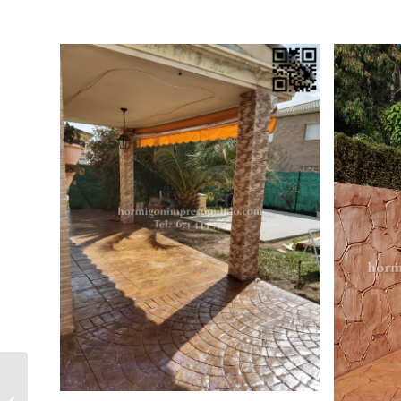
Hormigón Impreso El Acebrón