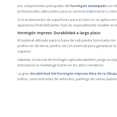
Los componentes principales del
hormigón estampado
son el
profesionales adecuados para su correcta elaboración y coloc
Si el endurecedor de superficies para el color no se aplica co
apariencia final deficiente. Esto es especialmente notable en
Hormigón impreso: Durabilidad a largo plazo
El material utilizado para la base de sub piedra fusionada con
podría ser de tierra, piedra, etc.) es esencial para garantizar 
superior.
Además, la mezcla de hormigón aplicada también juega un pape
estructural se mantenga fuerte en los años venideros.
La gran
durabilidad del hormigón impreso Abia de la Obispa
tráfico, como entradas de vehículos, parkings de varias plant